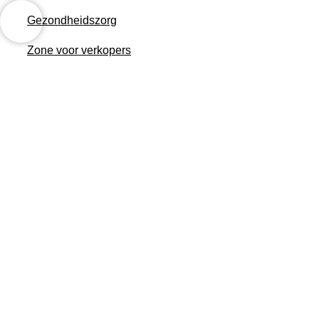
Ga
Gezondheidszorg
naar
inhoud
Zone voor verkopers