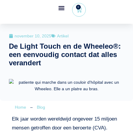
0
Wheeleo®, de rollator met één hand
Voor gezondheidsprofessionals
november 10, 2025
Artikel
De Light Touch en de Wheeleo®:
een eenvoudig contact dat alles
verandert
Home
–
Blog
Elk jaar worden wereldwijd ongeveer 15 miljoen
mensen getroffen door een beroerte (CVA).