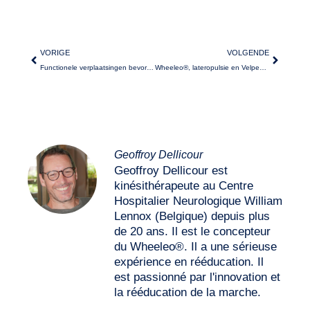
VORIGE
VOLGENDE
Functionele verplaatsingen bevorderen vanaf de ziekenhuisopname
Wheeleo®, lateropulsie en Velpeau-verband
Geoffroy Dellicour
Geoffroy Dellicour est
kinésithérapeute au Centre
Hospitalier Neurologique William
Lennox (Belgique) depuis plus
de 20 ans. Il est le concepteur
du Wheeleo®. Il a une sérieuse
expérience en rééducation. Il
est passionné par l'innovation et
la rééducation de la marche.