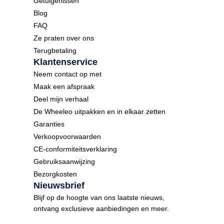
Getuigenissen
Blog
FAQ
Ze praten over ons
Terugbetaling
Klantenservice
Neem contact op met
Maak een afspraak
Deel mijn verhaal
De Wheeleo uitpakken en in elkaar zetten
Garanties
Verkoopvoorwaarden
CE-conformiteitsverklaring
Gebruiksaanwijzing
Bezorgkosten
Nieuwsbrief
Blijf op de hoogte van ons laatste nieuws,
ontvang exclusieve aanbiedingen en meer.