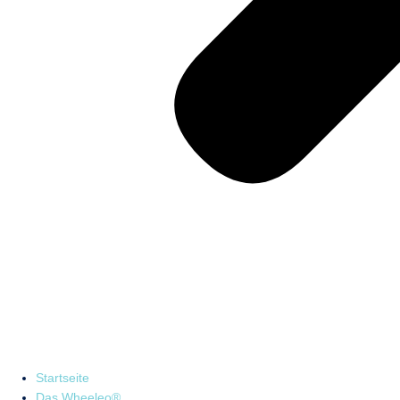
Startseite
Das Wheeleo®