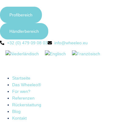
Profibereich
Händlerbereich
+32 (0) 479 09 08 03
info@wheeleo.eu
Startseite
Das Wheeleo®
Für wen?
Referenzen
Rückerstattung
Blog
Kontakt