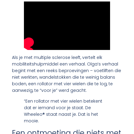
Als je met multiple sclerose leeft, vertelt elk
mobiliteitshulpmiddel een verhaal. Olga’s verhaal
begint met een reeks beproevingen – voetliften die
niet werkten, wandelstokken die te weinig balans
boden, een rollator met vier wielen die te log, te
aanwezig, te “voor je” werd geacht.
“Een rollator met vier wielen betekent
dat er iemand voor je staat. De
Wheeleo® staat naast je. Dat is het
mooie.
Een ontmoeting die niets met