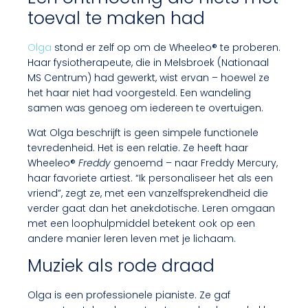
toeval te maken had
Olga
stond er zelf op om de Wheeleo® te proberen.
Haar fysiotherapeute, die in Melsbroek (Nationaal
MS Centrum) had gewerkt, wist ervan – hoewel ze
het haar niet had voorgesteld. Een wandeling
samen was genoeg om iedereen te overtuigen.
Wat Olga beschrijft is geen simpele functionele
tevredenheid. Het is een relatie. Ze heeft haar
Wheeleo®
Freddy
genoemd – naar Freddy Mercury,
haar favoriete artiest. “Ik personaliseer het als een
vriend”, zegt ze, met een vanzelfsprekendheid die
verder gaat dan het anekdotische. Leren omgaan
met een loophulpmiddel betekent ook op een
andere manier leren leven met je lichaam.
Muziek als rode draad
Olga is een professionele pianiste. Ze gaf