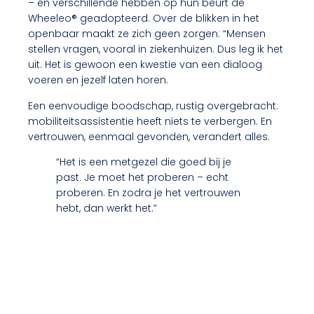
– en verschillende hebben op hun beurt de
Wheeleo® geadopteerd. Over de blikken in het
openbaar maakt ze zich geen zorgen: “Mensen
stellen vragen, vooral in ziekenhuizen. Dus leg ik het
uit. Het is gewoon een kwestie van een dialoog
voeren en jezelf laten horen.
Een eenvoudige boodschap, rustig overgebracht:
mobiliteitsassistentie heeft niets te verbergen. En
vertrouwen, eenmaal gevonden, verandert alles.
“Het is een metgezel die goed bij je
past. Je moet het proberen – echt
proberen. En zodra je het vertrouwen
hebt, dan werkt het.”