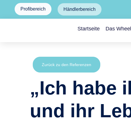
Profibereich
Händlerbereich
Startseite
Das Whee
Zurück zu den Referenzen
„Ich habe 
und ihr Leb