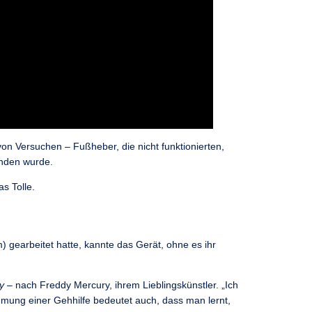
von Versuchen – Fußheber, die nicht funktionierten,
unden wurde.
s Tolle.
 gearbeitet hatte, kannte das Gerät, ohne es ihr
y
– nach Freddy Mercury, ihrem Lieblingskünstler. „Ich
ähmung einer Gehhilfe bedeutet auch, dass man lernt,