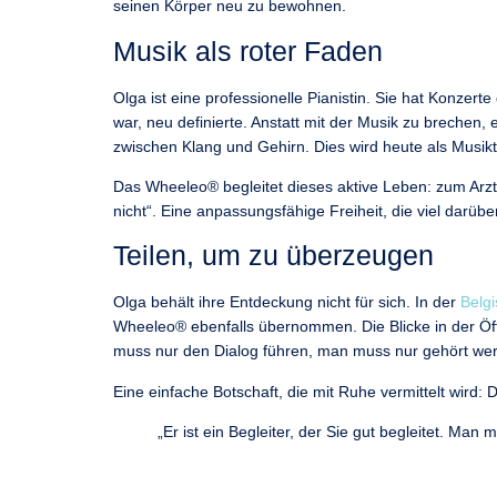
seinen Körper neu zu bewohnen.
Musik als roter Faden
Olga ist eine professionelle Pianistin. Sie hat Konzer
war, neu definierte. Anstatt mit der Musik zu brechen,
zwischen Klang und Gehirn. Dies wird heute als Musik
Das Wheeleo® begleitet dieses aktive Leben: zum Arzt
nicht“. Eine anpassungsfähige Freiheit, die viel darüb
Teilen, um zu überzeugen
Olga behält ihre Entdeckung nicht für sich. In der
Belgi
Wheeleo® ebenfalls übernommen. Die Blicke in der Öffe
muss nur den Dialog führen, man muss nur gehört we
Eine einfache Botschaft, die mit Ruhe vermittelt wird: 
„Er ist ein Begleiter, der Sie gut begleitet. Ma