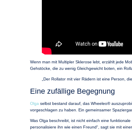
Wenn man mit Multipler Sklerose lebt, erzählt jede Mob
Gehstöcke, die zu wenig Gleichgewicht boten, ein Rolla
„Der Rollator mit vier Rädern ist eine Person, d
Eine zufällige Begegnung
Olga
selbst bestand darauf, das Wheeleo® auszuprobie
vorgeschlagen zu haben. Ein gemeinsamer Spaziergang
Was Olga beschreibt, ist nicht einfach eine funktional
personalisiere ihn wie einen Freund“, sagt sie mit ein