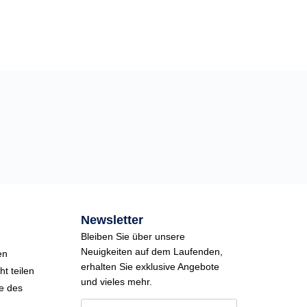
Newsletter
Bleiben Sie über unsere
Neuigkeiten auf dem Laufenden,
en
erhalten Sie exklusive Angebote
t teilen
und vieles mehr.
e des
E