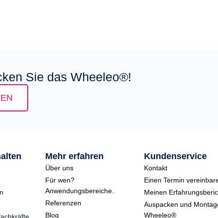
ecken Sie das Wheeleo®!
TEN
alten
Mehr erfahren
Kundenservice
Über uns
Kontakt
Für wen?
Einen Termin vereinbar
Anwendungsbereiche.
n
Meinen Erfahrungsberich
Referenzen
Auspacken und Montag
Blog
Wheeleo®
fachkräfte