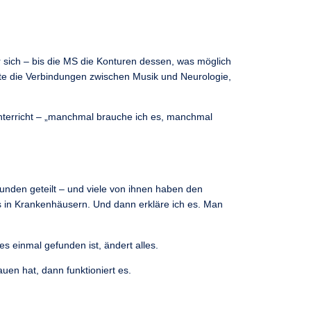
er sich – bis die MS die Konturen dessen, was möglich
schte die Verbindungen zwischen Musik und Neurologie,
Unterricht – „manchmal brauche ich es, manchmal
unden geteilt – und viele von ihnen haben den
rs in Krankenhäusern. Und dann erkläre ich es. Man
es einmal gefunden ist, ändert alles.
uen hat, dann funktioniert es.