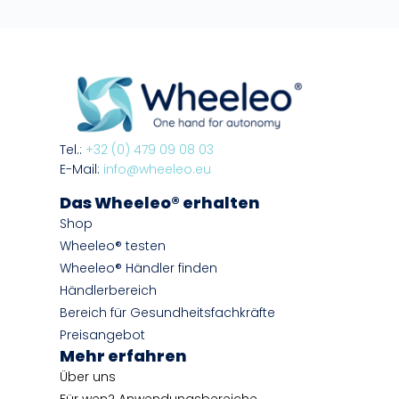
Tel.:
+32 (0) 479 09 08 03
E-Mail:
info@wheeleo.eu
Das Wheeleo® erhalten
Shop
Wheeleo® testen
Wheeleo® Händler finden
Händlerbereich
Bereich für Gesundheitsfachkräfte
Preisangebot
Mehr erfahren
Über uns