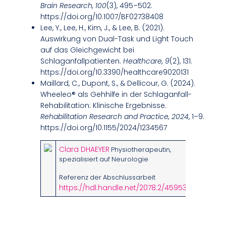
Brain Research, 100
(3), 495–502.
https://doi.org/10.1007/BF02738408
Lee, Y., Lee, H., Kim, J., & Lee, B. (2021).
Auswirkung von Dual-Task und Light Touch
auf das Gleichgewicht bei
Schlaganfallpatienten.
Healthcare, 9
(2), 131.
https://doi.org/10.3390/healthcare9020131
Maillard, C., Dupont, S., & Dellicour, G. (2024).
Wheeleo® als Gehhilfe in der Schlaganfall-
Rehabilitation: Klinische Ergebnisse.
Rehabilitation Research and Practice, 2024
, 1–9.
https://doi.org/10.1155/2024/1234567
Clara DHAEYER
Physiotherapeutin,
spezialisiert auf Neurologie
Referenz der Abschlussarbeit
https://hdl.handle.net/2078.2/45953