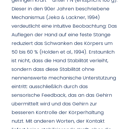
geringen Kraft – unter 1 N (entspricht 100 g).
Dieser in den 90er Jahren beschriebene
Mechanismus (Jeka & Lackner, 1994)
verdeutlicht eine intuitive Beobachtung: Das
Auflegen der Hand auf eine feste Stange
reduziert das Schwanken des Körpers um
50 bis 60 % (Holden et al., 1994). Erstaunlich
ist nicht, dass die Hand Stabilität verleiht,
sondern dass diese Stabilität ohne
nennenswerte mechanische Unterstützung
eintritt: ausschließlich durch das
sensorische Feedback, das an das Gehirn
übermittelt wird und das Gehirn zur
besseren Kontrolle der Körperhaltung
nutzt. Mit anderen Worten, der Kontakt