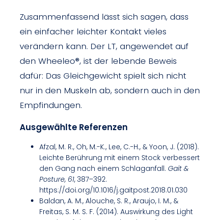
Zusammenfassend lässt sich sagen, dass
ein einfacher leichter Kontakt vieles
verändern kann. Der LT, angewendet auf
den Wheeleo®, ist der lebende Beweis
dafür: Das Gleichgewicht spielt sich nicht
nur in den Muskeln ab, sondern auch in den
Empfindungen.
Ausgewählte Referenzen
Afzal, M. R., Oh, M.-K., Lee, C.-H., & Yoon, J. (2018).
Leichte Berührung mit einem Stock verbessert
den Gang nach einem Schlaganfall.
Gait &
Posture, 61
, 387–392.
https://doi.org/10.1016/j.gaitpost.2018.01.030
Baldan, A. M., Alouche, S. R., Araujo, I. M., &
Freitas, S. M. S. F. (2014). Auswirkung des Light