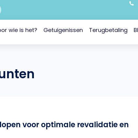
or wie is het?
Getuigenissen
Terugbetaling
B
punten
open voor optimale revalidatie en