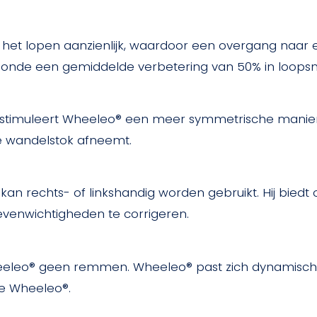
 het lopen aanzienlijk, waardoor een overgang naar
onde een gemiddelde verbetering van 50% in loopsn
 stimuleert Wheeleo® een meer symmetrische manier 
e wandelstok afneemt.
kan rechts- of linkshandig worden gebruikt. Hij bied
venwichtigheden te corrigeren.
Wheeleo® geen remmen. Wheeleo® past zich dynamisch aa
de Wheeleo®.