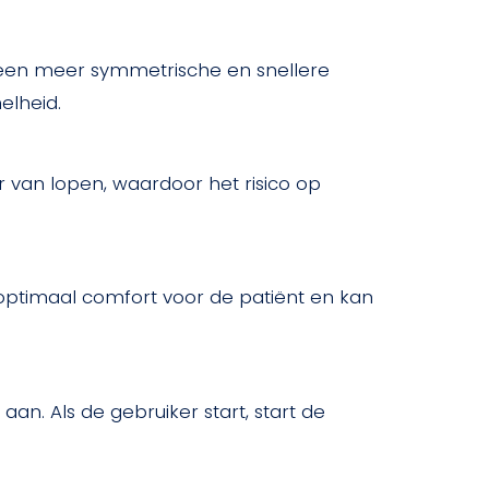
 een meer symmetrische en snellere
elheid.
van lopen, waardoor het risico op
t optimaal comfort voor de patiënt en kan
n. Als de gebruiker start, start de