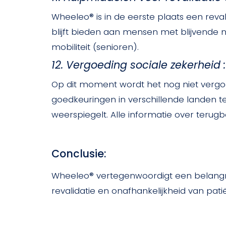
Wheeleo® is in de eerste plaats een rev
blijft bieden aan mensen met blijvende 
mobiliteit (senioren).
12. Vergoeding sociale zekerheid :
Op dit moment wordt het nog niet verg
goedkeuringen in verschillende landen te
weerspiegelt. Alle informatie over terugb
Conclusie:
Wheeleo® vertegenwoordigt een belangrijk
revalidatie en onafhankelijkheid van pat