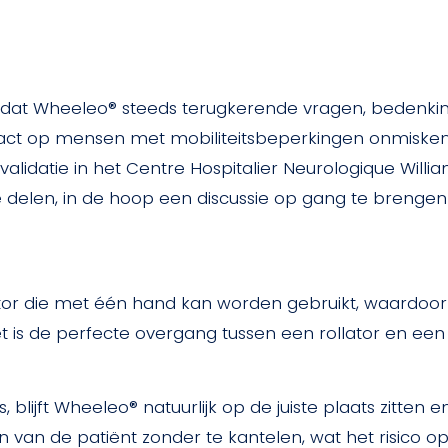
 dat Wheeleo® steeds terugkerende vragen, bedenk
ct op mensen met mobiliteitsbeperkingen onmiskenbaar
alidatie in het Centre Hospitalier Neurologique William
delen, in de hoop een discussie op gang te brengen e
ator die met één hand kan worden gebruikt, waardoor
et is de perfecte overgang tussen een rollator en een
, blijft Wheeleo® natuurlijk op de juiste plaats zitten 
van de patiënt zonder te kantelen, wat het risico op