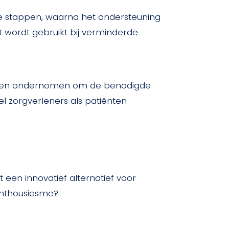
te stappen, waarna het ondersteuning
t wordt gebruikt bij verminderde
appen ondernomen om de benodigde
el zorgverleners als patiënten
een innovatief alternatief voor
 enthousiasme?