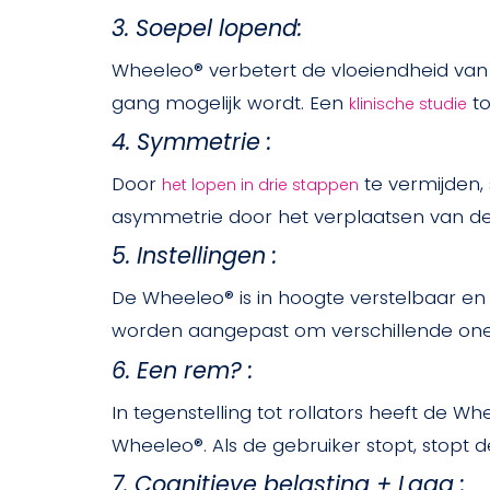
3. Soepel lopend:
Wheeleo® verbetert de vloeiendheid van
gang mogelijk wordt. Een
to
klinische studie
4. Symmetrie :
Door
te vermijden,
het lopen in drie stappen
asymmetrie door het verplaatsen van d
5. Instellingen :
De Wheeleo® is in hoogte verstelbaar en 
worden aangepast om verschillende one
6. Een rem? :
In tegenstelling tot rollators heeft de 
Wheeleo®. Als de gebruiker stopt, stopt 
7. Cognitieve belasting + Laag :