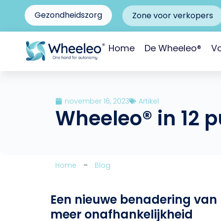
Gezondheidszorg
Zone voor verkopers
Home
De Wheeleo®
Vo
november 16, 2023
Artikel
Wheeleo® in 12 
Home
–
Blog
Een nieuwe benadering van l
meer onafhankelijkheid