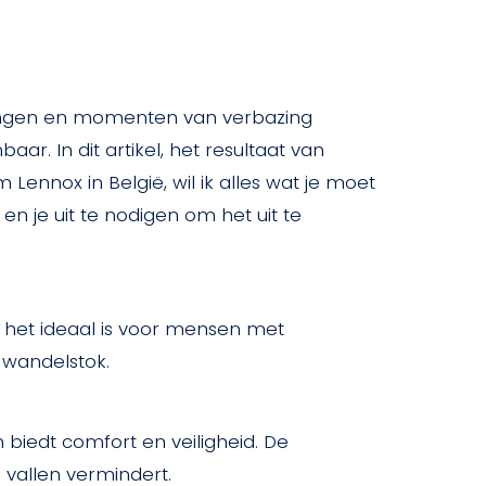
ingen en momenten van verbazing
. In dit artikel, het resultaat van
 Lennox in België, wil ik alles wat je moet
n je uit te nodigen om het uit te
 het ideaal is voor mensen met
 wandelstok.
en biedt comfort en veiligheid. De
 vallen vermindert.