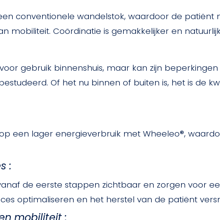
n conventionele wandelstok, waardoor de patiënt nat
mobiliteit. Coördinatie is gemakkelijker en natuurlijk
oor gebruik binnenshuis, maar kan zijn beperkingen
tudeerd. Of het nu binnen of buiten is, het is de kwal
 op een lager energieverbruik met Wheeleo®, waardoo
s :
 vanaf de eerste stappen zichtbaar en zorgen voor ee
es optimaliseren en het herstel van de patiënt versn
n mobiliteit :