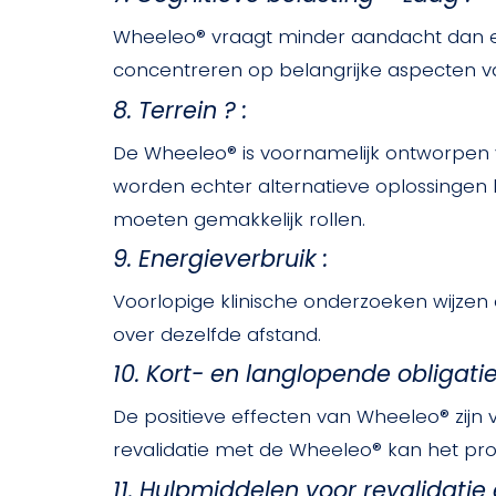
Wheeleo® vraagt minder aandacht dan ee
concentreren op belangrijke aspecten van 
8. Terrein ? :
De Wheeleo® is voornamelijk ontworpen v
worden echter alternatieve oplossingen bes
moeten gemakkelijk rollen.
9. Energieverbruik :
Voorlopige klinische onderzoeken wijzen
over dezelfde afstand.
10. Kort- en langlopende obligatie
De positieve effecten van Wheeleo® zijn
revalidatie met de Wheeleo® kan het proc
11. Hulpmiddelen voor revalidatie e