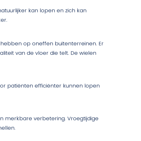
uurlijker kan lopen en zich kan
er.
 hebben op oneffen buitenterreinen. Er
iteit van de vloer die telt. De wielen
r patiënten efficiënter kunnen lopen
n merkbare verbetering. Vroegtijdige
ellen.