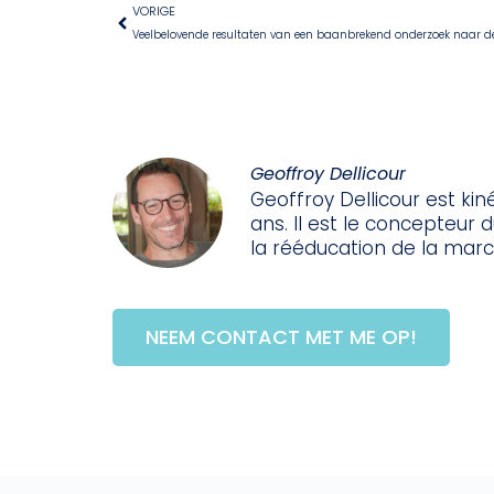
VORIGE
Geoffroy Dellicour
Geoffroy Dellicour est ki
ans. Il est le concepteur 
la rééducation de la marc
NEEM CONTACT MET ME OP!