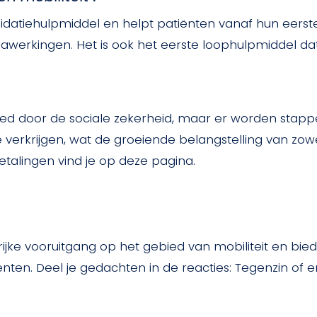
alidatiehulpmiddel en helpt patiënten vanaf hun eers
nawerkingen. Het is ook het eerste loophulpmiddel da
oed door de sociale zekerheid, maar er worden st
 verkrijgen, wat de groeiende belangstelling van zow
etalingen vind je op deze pagina.
e vooruitgang op het gebied van mobiliteit en biedt 
iënten. Deel je gedachten in de reacties: Tegenzin of