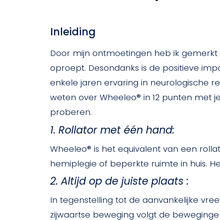
Inleiding
Door mijn ontmoetingen heb ik gemerkt
oproept. Desondanks is de positieve impa
enkele jaren ervaring in neurologische rev
weten over Wheeleo® in 12 punten met je 
proberen.
1. Rollator met één hand:
Wheeleo® is het equivalent van een roll
hemiplegie of beperkte ruimte in huis. H
2. Altijd op de juiste plaats :
In tegenstelling tot de aanvankelijke vrees
zijwaartse beweging volgt de bewegingen 