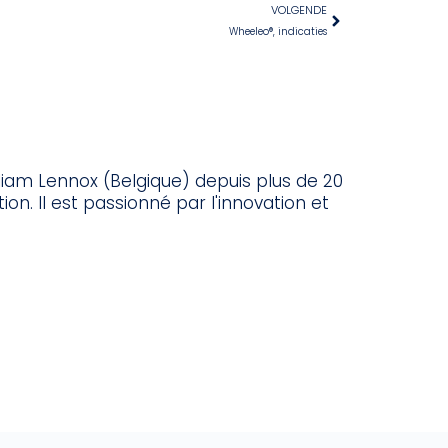
VOLGENDE
Wheeleo®, indicaties
liam Lennox (Belgique) depuis plus de 20
on. Il est passionné par l'innovation et