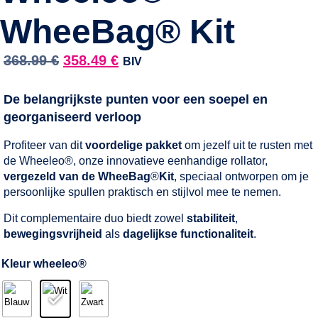
WheeBag® Kit
368.99
€
358.49
€
BIV
De belangrijkste punten voor een soepel en
georganiseerd verloop
Profiteer van dit
voordelige pakket
om jezelf uit te rusten met
de Wheeleo®, onze innovatieve eenhandige rollator,
vergezeld van de WheeBag
®
Kit
, speciaal ontworpen om je
persoonlijke spullen praktisch en stijlvol mee te nemen.
Dit complementaire duo biedt zowel
stabiliteit
,
bewegingsvrijheid
als
dagelijkse functionaliteit
.
Kleur wheeleo®