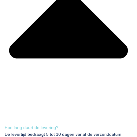
Hoe lang duurt de levering?
De levertijd bedraagt 5 tot 10 dagen vanaf de verzenddatum.