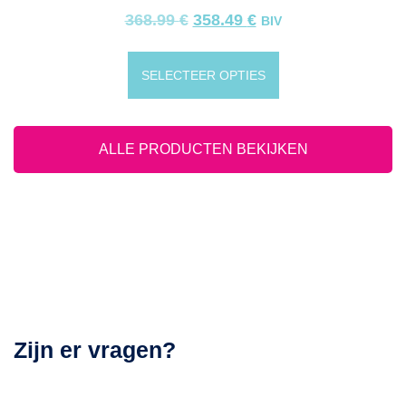
368.99
€
358.49
€
BIV
SELECTEER OPTIES
ALLE PRODUCTEN BEKIJKEN
Zijn er vragen?