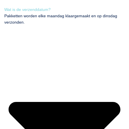
Wat is de verzenddatum?
Pakketten worden elke maandag klaargemaakt en op dinsdag
verzonden.