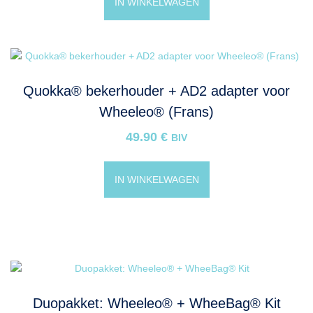
IN WINKELWAGEN
Quokka® bekerhouder + AD2 adapter voor
Wheeleo® (Frans)
49.90
€
BIV
IN WINKELWAGEN
Duopakket: Wheeleo® + WheeBag® Kit