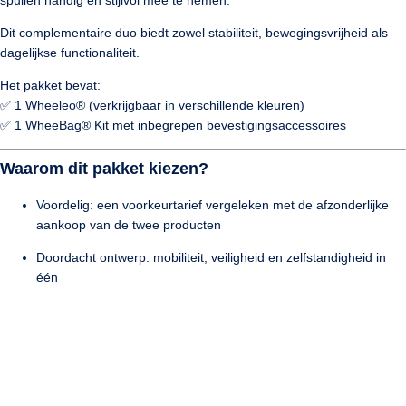
Dit complementaire duo biedt zowel
stabiliteit
,
bewegingsvrijheid
als
dagelijkse functionaliteit
.
Het pakket bevat:
✅ 1 Wheeleo® (verkrijgbaar in verschillende kleuren)
✅ 1 WheeBag® Kit met inbegrepen bevestigingsaccessoires
Waarom dit pakket kiezen?
Voordelig
: een voorkeurtarief vergeleken met de afzonderlijke
aankoop van de twee producten
Doordacht ontwerp
: mobiliteit, veiligheid en zelfstandigheid in
één