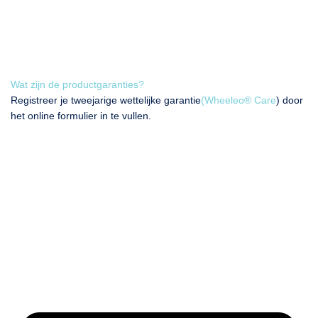
Wat zijn de productgaranties?
Registreer je tweejarige wettelijke garantie
(Wheeleo®️ Care
) door
het online formulier in te vullen.