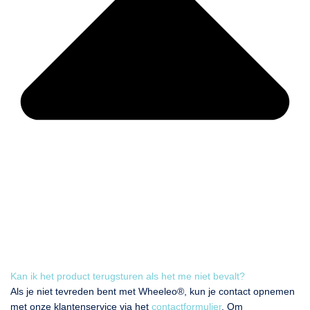
Kan ik het product terugsturen als het me niet bevalt?
Als je niet tevreden bent met Wheeleo®️, kun je contact opnemen
met onze klantenservice via het
contactformulier
. Om