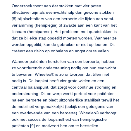
Onderzoek toont aan dat stokken met vier poten
effectiever zijn als evenwichtshulp dan gewone stokken
[8] bij slachtoffers van een beroerte die lijden aan semi-
verlamming (hemiplegie) of zwakte aan één kant van het
lichaam (hemiparese). Het probleem met quadstokken is
dat ze bij elke stap opgetild moeten worden. Wanneer ze
worden opgetild, kan de gebruiker er niet op leunen. Dit
creëert een risico op onbalans en angst om te vallen.
Wanneer patiënten herstellen van een beroerte, hebben
ze voortdurende ondersteuning nodig om hun evenwicht
te bewaren. Wheeleo® is zo ontworpen dat tillen niet
nodig is. De loopkat heeft vier grote wielen en een
centraal balanspunt, dat zorgt voor continue stroming en
ondersteuning. Dit ontwerp werkt perfect voor patiënten
na een beroerte en biedt uitzonderlijke stabiliteit terwijl het
de mobiliteit vergemakkelijkt (bekijk een getuigenis van
een overlevende van een beroerte). Wheeleo® verhoogt
ook met succes de loopsnelheid van hemiplegische
patiënten [9] en motiveert hen om te herstellen.