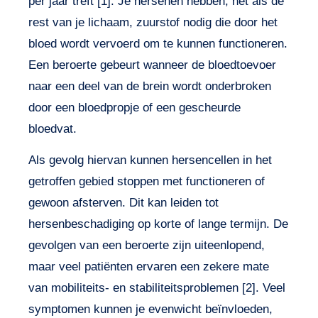
per jaar treft [1]. Je hersenen hebben, net als de
rest van je lichaam, zuurstof nodig die door het
bloed wordt vervoerd om te kunnen functioneren.
Een beroerte gebeurt wanneer de bloedtoevoer
naar een deel van de brein wordt onderbroken
door een bloedpropje of een gescheurde
bloedvat.
Als gevolg hiervan kunnen hersencellen in het
getroffen gebied stoppen met functioneren of
gewoon afsterven. Dit kan leiden tot
hersenbeschadiging op korte of lange termijn. De
gevolgen van een beroerte zijn uiteenlopend,
maar veel patiënten ervaren een zekere mate
van mobiliteits- en stabiliteitsproblemen [2]. Veel
symptomen kunnen je evenwicht beïnvloeden,