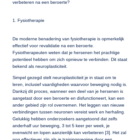
verbeteren na een beroerte?
1. Fysiotherapie
De moderne benadering van fysiotherapie is opmerkelijk
effectief voor revalidatie na een beroerte.
Fysiotherapeuten weten dat je hersenen het prachtige
potentieel hebben om zich opnieuw te verbinden. Dit staat
bekend als neuroplasticiteit.
Simpel gezegd stelt neuroplasticiteit je in staat om te
leren, inclusief vaardigheden waarvoor beweging nodig is.
Dankzij dit proces, wanneer een deel van je hersenen is
aangetast door een beroerte en disfunctioneert, kan een
ander gebied zijn rol overnemen. Het leggen van nieuwe
verbindingen tussen neuronen vereist werk en herhaling.
Gelukkig hebben onderzoekers aangetoond dat zelfs
anderhalf uur beweging, 3 tot 5 keer per week, je
evenwicht en lopen aanzienlijk kan verbeteren [3]. Het zal
nog effectiever zijn als je trainingsregime door een