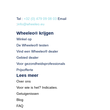
Tel :
+32 (0) 479 09 08 03
Email
:
info@wheeleo.eu
Wheeleo® krijgen
Winkel op
De Wheeleo® testen
Vind een Wheeleo® dealer
Gebied dealer
Voor gezondheidsprofessionals
Prijsofferte
Lees meer
Over ons
Voor wie is het? Indicaties.
Getuigenissen
Blog
FAQ