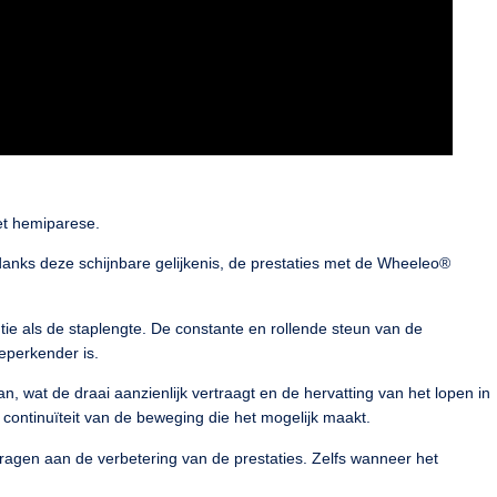
et hemiparese.
ndanks deze schijnbare gelijkenis, de prestaties met de Wheeleo®
ie als de staplengte. De constante en rollende steun van de
eperkender is.
, wat de draai aanzienlijk vertraagt en de hervatting van het lopen in
continuïteit van de beweging die het mogelijk maakt.
jdragen aan de verbetering van de prestaties. Zelfs wanneer het