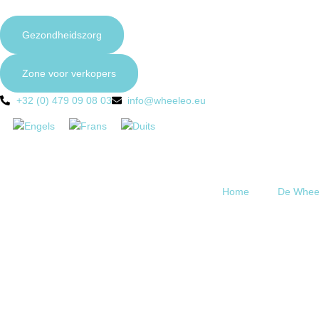
Gezondheidszorg
Zone voor verkopers
+32 (0) 479 09 08 03
info@wheeleo.eu
Home
De Whee