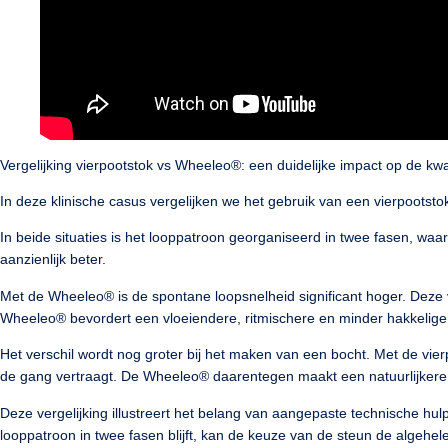
Vergelijking vierpootstok vs Wheeleo®: een duidelijke impact op de kwal
In deze klinische casus vergelijken we het gebruik van een vierpootst
In beide situaties is het looppatroon georganiseerd in twee fasen, waa
aanzienlijk beter.
Met de Wheeleo® is de spontane loopsnelheid significant hoger. Deze 
Wheeleo® bevordert een vloeiendere, ritmischere en minder hakkelige 
Het verschil wordt nog groter bij het maken van een bocht. Met de vier
de gang vertraagt. De Wheeleo® daarentegen maakt een natuurlijkere, s
Deze vergelijking illustreert het belang van aangepaste technische hul
looppatroon in twee fasen blijft, kan de keuze van de steun de algehele