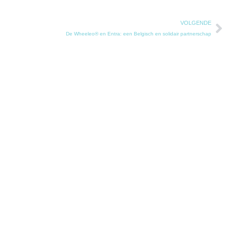
VOLGENDE
De Wheeleo® en Entra: een Belgisch en solidair partnerschap