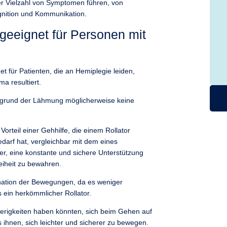
er Vielzahl von Symptomen führen, von
gnition und Kommunikation.
geeignet für Personen mit
t für Patienten, die an Hemiplegie leiden,
a resultiert.
ufgrund der Lähmung möglicherweise keine
teil einer Gehhilfe, die einem Rollator
edarf hat, vergleichbar mit dem eines
r, eine konstante und sichere Unterstützung
eiheit zu bewahren.
ination der Bewegungen, da es weniger
 ein herkömmlicher Rollator.
hwierigkeiten haben könnten, sich beim Gehen auf
s ihnen, sich leichter und sicherer zu bewegen.