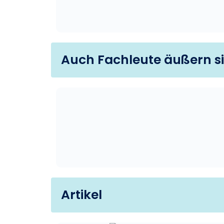
Auch Fachleute äußern s
Artikel