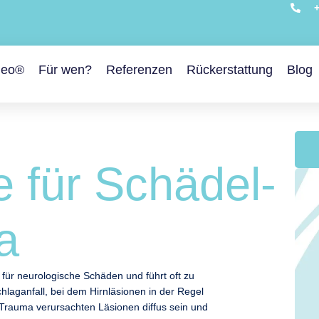
+
leo®
Für wen?
Referenzen
Rückerstattung
Blog
e für Schädel-
a
für neurologische Schäden und führt oft zu
aganfall, bei dem Hirnläsionen in der Regel
n-Trauma verursachten Läsionen diffus sein und