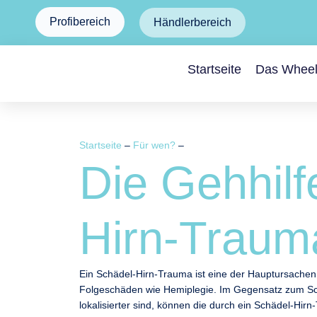
Profibereich
Händlerbereich
Startseite
Das Whee
Startseite
–
Für wen?
–
Die Gehhilf
Hirn-Traum
Ein Schädel-Hirn-Trauma ist eine der Hauptursachen 
Folgeschäden wie Hemiplegie. Im Gegensatz zum Schl
lokalisierter sind, können die durch ein Schädel-Hir