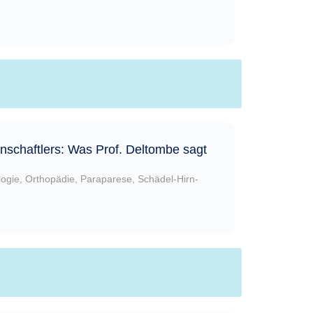
schaftlers: Was Prof. Deltombe sagt
ogie
,
Orthopädie
,
Paraparese
,
Schädel-Hirn-