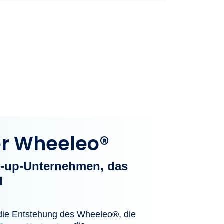
er Wheeleo®
t-up-Unternehmen, das
l
 die Entstehung des Wheeleo®, die