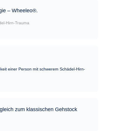
ogie – Wheeleo®.
del-Hirn-Trauma
eit einer Person mit schwerem Schädel-Hirn-
rgleich zum klassischen Gehstock