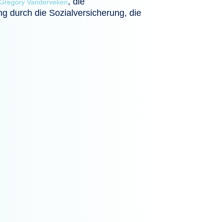
, die
Gregory Vanderveken
ng durch die Sozialversicherung, die