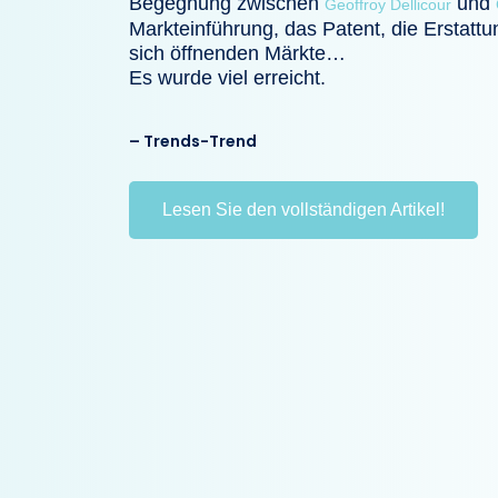
Begegnung zwischen
und
Geoffroy Dellicour
Markteinführung, das Patent, die Erstattu
sich öffnenden Märkte…
Es wurde viel erreicht.
– Trends-Trend
Lesen Sie den vollständigen Artikel!