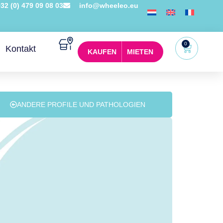
32 (0) 479 09 08 03
info@wheeleo.eu
0
Kontakt
KAUFEN
MIETEN
ANDERE PROFILE UND PATHOLOGIEN