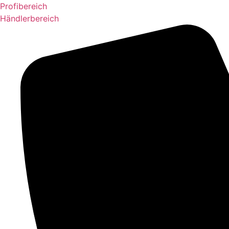
Zum
Profibereich
Inhalt
Händlerbereich
springen