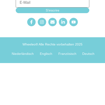
E-Mail
S'inscrire
Newsletter_form
Sprache
Wheeleo® Alle Rechte vorbehalten 2025
Niederländisch
Englisch
Französisch
Deutsch