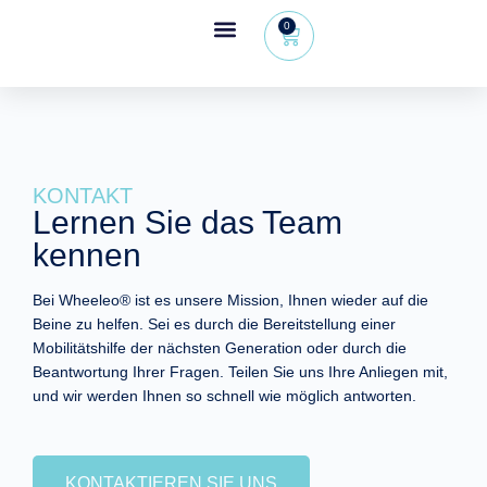
0
Wheeleo®, der Einhand-Rollator
Bereich für Gesundheitsfachkräfte
KONTAKT
Lernen Sie das Team
kennen
Bei Wheeleo® ist es unsere Mission, Ihnen wieder auf die
Beine zu helfen. Sei es durch die Bereitstellung einer
Mobilitätshilfe der nächsten Generation oder durch die
Beantwortung Ihrer Fragen. Teilen Sie uns Ihre Anliegen mit,
und wir werden Ihnen so schnell wie möglich antworten.
KONTAKTIEREN SIE UNS