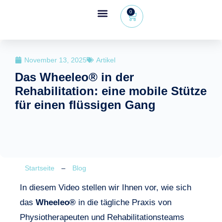
0
Wheeleo®, der Einhand-Rollator
Bereich für Gesundheitsfachkräfte
November 13, 2025
Artikel
Das Wheeleo® in der
Rehabilitation: eine mobile Stütze
für einen flüssigen Gang
Startseite
–
Blog
In diesem Video stellen wir Ihnen vor, wie sich
das
Wheeleo®
in die tägliche Praxis von
Physiotherapeuten und Rehabilitationsteams