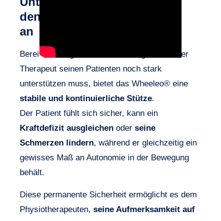
Unterstützung von
den ersten Schritten
an
Bereits zu Beginn des Gehtrainings, wenn der
Therapeut seinen Patienten noch stark
unterstützen muss, bietet das Wheeleo® eine
stabile und kontinuierliche Stütze
.
Der Patient fühlt sich sicher, kann ein
Kraftdefizit ausgleichen
oder
seine
Schmerzen lindern
, während er gleichzeitig ein
gewisses Maß an Autonomie in der Bewegung
behält.
Diese permanente Sicherheit ermöglicht es dem
Physiotherapeuten,
seine Aufmerksamkeit auf