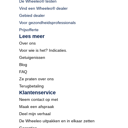
De Wheeleo® testen
Vind een Wheeleo® dealer
Gebied dealer
Voor gezondheidsprofessionals
Prijsofferte
Lees meer
Over ons
Voor wie is het? Indicaties.
Getuigenissen
Blog
FAQ
Ze praten over ons
Terugbetaling
Klantenservice
Neem contact op met
Maak een afspraak
Deel mijn verhaal
De Wheeleo uitpakken en in elkaar zetten
Garanties