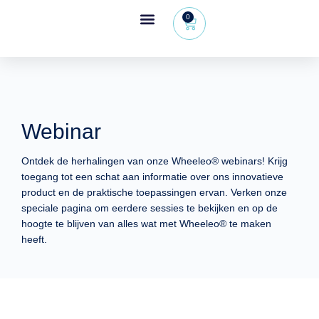
0
Wheeleo®, de rollator met één hand
Voor gezondheidsprofessionals
Webinar
Ontdek de herhalingen van onze Wheeleo® webinars! Krijg
toegang tot een schat aan informatie over ons innovatieve
product en de praktische toepassingen ervan. Verken onze
speciale pagina om eerdere sessies te bekijken en op de
hoogte te blijven van alles wat met Wheeleo® te maken
heeft.