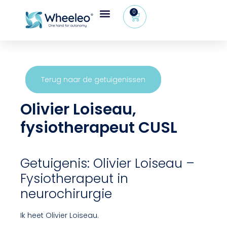
0
Terug naar de getuigenissen
Olivier Loiseau,
fysiotherapeut CUSL
Getuigenis: Olivier Loiseau –
Fysiotherapeut in
neurochirurgie
Ik heet Olivier Loiseau.