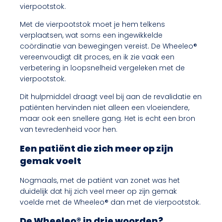
vierpootstok.
Met de vierpootstok moet je hem telkens
verplaatsen, wat soms een ingewikkelde
coördinatie van bewegingen vereist. De Wheeleo®
vereenvoudigt dit proces, en ik zie vaak een
verbetering in loopsnelheid vergeleken met de
vierpootstok.
Dit hulpmiddel draagt veel bij aan de revalidatie en
patiënten hervinden niet alleen een vloeiendere,
maar ook een snellere gang. Het is echt een bron
van tevredenheid voor hen.
Een patiënt die zich meer op zijn
gemak voelt
Nogmaals, met de patiënt van zonet was het
duidelijk dat hij zich veel meer op zijn gemak
voelde met de Wheeleo® dan met de vierpootstok.
De Wheeleo® in drie woorden?