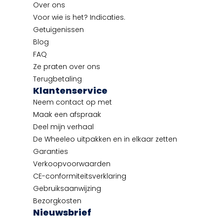
Over ons
Voor wie is het? Indicaties.
Getuigenissen
Blog
FAQ
Ze praten over ons
Terugbetaling
Klantenservice
Neem contact op met
Maak een afspraak
Deel mijn verhaal
De Wheeleo uitpakken en in elkaar zetten
Garanties
Verkoopvoorwaarden
CE-conformiteitsverklaring
Gebruiksaanwijzing
Bezorgkosten
Nieuwsbrief