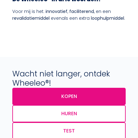
Voor mij is het:
innovatief
,
faciliterend
, en een
revalidatiemiddel
evenals een extra
loophulpmiddel
.
Wacht niet langer, ontdek
Wheeleo®!
KOPEN
HUREN
TEST