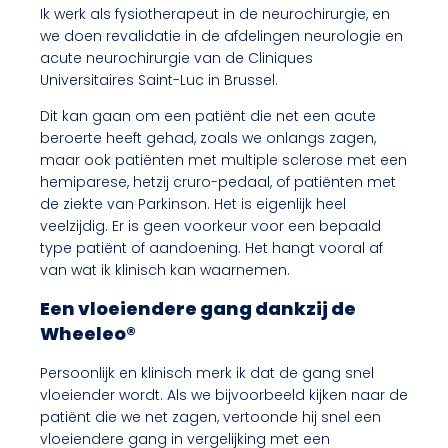
Ik werk als fysiotherapeut in de neurochirurgie, en
we doen revalidatie in de afdelingen neurologie en
acute neurochirurgie van de Cliniques
Universitaires Saint-Luc in Brussel.
Dit kan gaan om een patiënt die net een acute
beroerte heeft gehad, zoals we onlangs zagen,
maar ook patiënten met multiple sclerose met een
hemiparese, hetzij cruro-pedaal, of patiënten met
de ziekte van Parkinson. Het is eigenlijk heel
veelzijdig. Er is geen voorkeur voor een bepaald
type patiënt of aandoening. Het hangt vooral af
van wat ik klinisch kan waarnemen.
Een vloeiendere gang dankzij de
Wheeleo®
Persoonlijk en klinisch merk ik dat de gang snel
vloeiender wordt. Als we bijvoorbeeld kijken naar de
patiënt die we net zagen, vertoonde hij snel een
vloeiendere gang in vergelijking met een