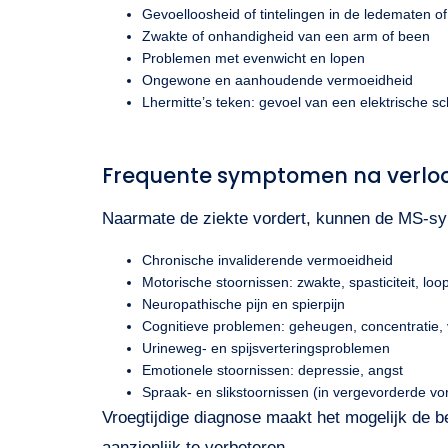
Gevoelloosheid of tintelingen in de ledematen of
Zwakte of onhandigheid van een arm of been
Problemen met evenwicht en lopen
Ongewone en aanhoudende vermoeidheid
Lhermitte’s teken: gevoel van een elektrische 
Frequente symptomen na verloo
Naarmate de ziekte vordert, kunnen de MS-sym
Chronische invaliderende vermoeidheid
Motorische stoornissen: zwakte, spasticiteit, lo
Neuropathische pijn en spierpijn
Cognitieve problemen: geheugen, concentratie,
Urineweg- en spijsverteringsproblemen
Emotionele stoornissen: depressie, angst
Spraak- en slikstoornissen (in vergevorderde v
Vroegtijdige diagnose maakt het mogelijk de be
aanzienlijk te verbeteren.