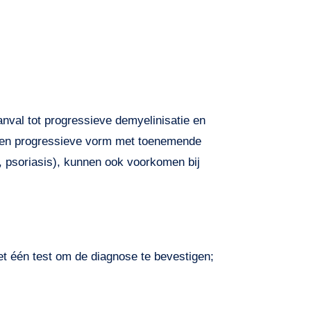
nval tot progressieve demyelinisatie en
r een progressieve vorm met toenemende
g, psoriasis), kunnen ook voorkomen bij
et één test om de diagnose te bevestigen;