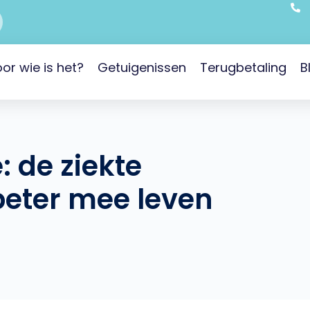
or wie is het?
Getuigenissen
Terugbetaling
B
: de ziekte
beter mee leven