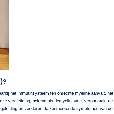
S)?
waarbij het immuunsysteem ten onrechte myeline aanvalt, h
eze vernietiging, bekend als demyelinisatie, veroorzaakt de
geleiding en verklaren de kenmerkende symptomen van de 