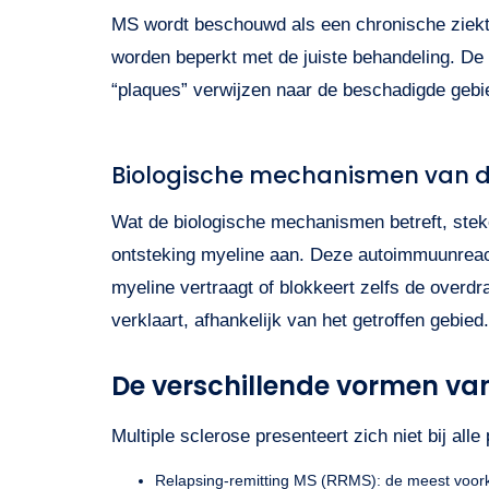
MS wordt beschouwd als een chronische ziekte
worden beperkt met de juiste behandeling. De t
“plaques” verwijzen naar de beschadigde gebi
Biologische mechanismen van d
Wat de biologische mechanismen betreft, ste
ontsteking myeline aan. Deze autoimmuunreact
myeline vertraagt of blokkeert zelfs de over
verklaart, afhankelijk van het getroffen gebied.
De verschillende vormen va
Multiple sclerose presenteert zich niet bij al
Relapsing-remitting MS (RRMS): de meest voork