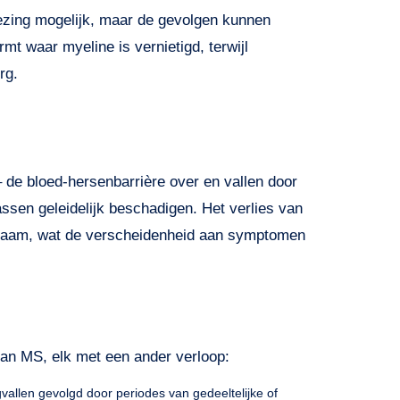
ezing mogelijk, maar de gevolgen kunnen
mt waar myeline is vernietigd, terwijl
rg.
de bloed-hersenbarrière over en vallen door
sen geleidelijk beschadigen. Het verlies van
lichaam, wat de verscheidenheid aan symptomen
 van MS, elk met een ander verloop:
llen gevolgd door periodes van gedeeltelijke of