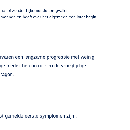
met of zonder bijkomende terugvallen.
ij mannen en heeft over het algemeen een later begin.
ervaren een langzame progressie met weinig
ige medische controle en de vroegtijdige
tragen.
est gemelde eerste symptomen zijn :