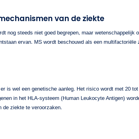
 mechanismen van de ziekte
rdt nog steeds niet goed begrepen, maar wetenschappelijk on
t ontstaan ervan. MS wordt beschouwd als een multifactoriële 
ar er is wel een genetische aanleg. Het risico wordt met 20 
 genen in het HLA-systeem (Human Leukocyte Antigen) word
m de ziekte te veroorzaken.