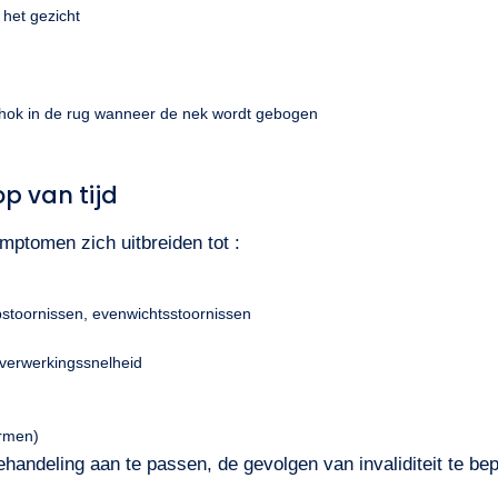
 het gezicht
schok in de rug wanneer de nek wordt gebogen
p van tijd
ptomen zich uitbreiden tot :
opstoornissen, evenwichtsstoornissen
 verwerkingssnelheid
ormen)
handeling aan te passen, de gevolgen van invaliditeit te be