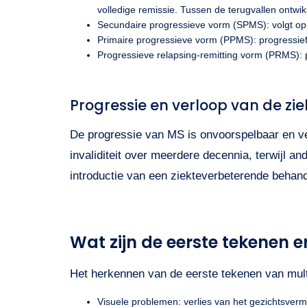
volledige remissie. Tussen de terugvallen ontwikk
Secundaire progressieve vorm (SPMS): volgt op 
Primaire progressieve vorm (PPMS): progressief 
Progressieve relapsing-remitting vorm (PRMS): p
Progressie en verloop van de zie
De progressie van MS is onvoorspelbaar en ve
invaliditeit over meerdere decennia, terwijl a
introductie van een ziekteverbeterende behand
Wat zijn de eerste tekenen
Het herkennen van de eerste tekenen van mult
Visuele problemen: verlies van het gezichtsvermo