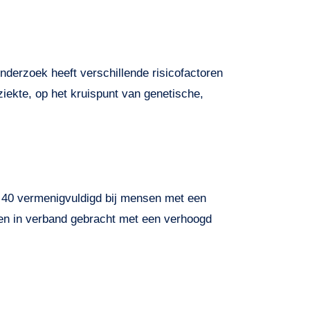
derzoek heeft verschillende risicofactoren
ziekte, op het kruispunt van genetische,
tot 40 vermenigvuldigd bij mensen met een
en in verband gebracht met een verhoogd