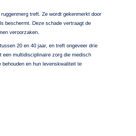
t ruggenmerg treft. Ze wordt gekenmerkt door
els beschermt. Deze schade vertraagt de
omen veroorzaken.
tussen 20 en 40 jaar, en treft ongeveer drie
 een multidisciplinaire zorg die medisch
e behouden en hun levenskwaliteit te