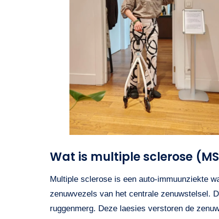
Wat is multiple sclerose (M
Multiple sclerose is een auto-immuunziekte 
zenuwvezels van het centrale zenuwstelsel. D
ruggenmerg. Deze laesies verstoren de zenuw