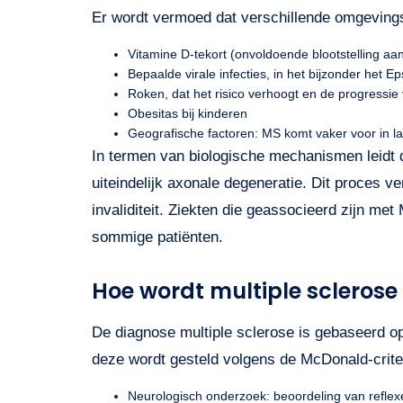
Er wordt vermoed dat verschillende omgevings
Vitamine D-tekort (onvoldoende blootstelling aan
Bepaalde virale infecties, in het bijzonder het E
Roken, dat het risico verhoogt en de progressie 
Obesitas bij kinderen
Geografische factoren: MS komt vaker voor in l
In termen van biologische mechanismen leidt 
uiteindelijk axonale degeneratie. Dit proces 
invaliditeit. Ziekten die geassocieerd zijn me
sommige patiënten.
Hoe wordt multiple scleros
De diagnose multiple sclerose is gebaseerd op
deze wordt gesteld volgens de McDonald-criter
Neurologisch onderzoek: beoordeling van reflexe