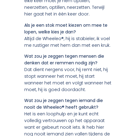
elke keer moet je hem optillen,
neerzetten, optillen, neerzetten. Terwijl
hier gaat het in één keer door.
Als je een stok moet kiezen om mee te
lopen, welke kies je dan?
Altijd de Wheeleo®, hij is stabieler, ik voel
me rustiger met hem dan met een kruk.
Wat zou je zeggen tegen mensen die
denken dat er remmen nodig zijn?
Dat dient nergens voor, hij remt niet, hij
stopt wanneer het moet, hij start
wanneer het moet en volgt wanneer het
moet, hij is goed doordacht.
Wat zou je zeggen tegen iemand die
nooit de Wheeleo® heeft gebruikt?
Het is een loophulp en je kunt echt
volledig vertrouwen op het apparaat
want er gebeurt nooit iets. Ik heb hier
nog nooit iemand zien vallen tijdens de