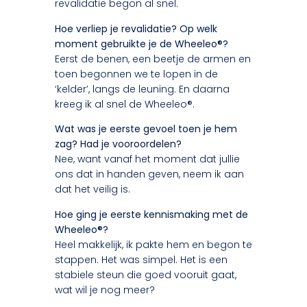
revalidatie begon al snel.
Hoe verliep je revalidatie? Op welk
moment gebruikte je de Wheeleo®?
Eerst de benen, een beetje de armen en
toen begonnen we te lopen in de
‘kelder’, langs de leuning. En daarna
kreeg ik al snel de Wheeleo®.
Wat was je eerste gevoel toen je hem
zag? Had je vooroordelen?
Nee, want vanaf het moment dat jullie
ons dat in handen geven, neem ik aan
dat het veilig is.
Hoe ging je eerste kennismaking met de
Wheeleo®?
Heel makkelijk, ik pakte hem en begon te
stappen. Het was simpel. Het is een
stabiele steun die goed vooruit gaat,
wat wil je nog meer?