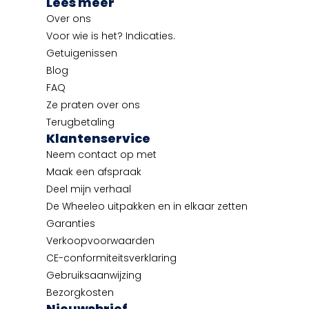
Lees meer
Over ons
Voor wie is het? Indicaties.
Getuigenissen
Blog
FAQ
Ze praten over ons
Terugbetaling
Klantenservice
Neem contact op met
Maak een afspraak
Deel mijn verhaal
De Wheeleo uitpakken en in elkaar zetten
Garanties
Verkoopvoorwaarden
CE-conformiteitsverklaring
Gebruiksaanwijzing
Bezorgkosten
Nieuwsbrief