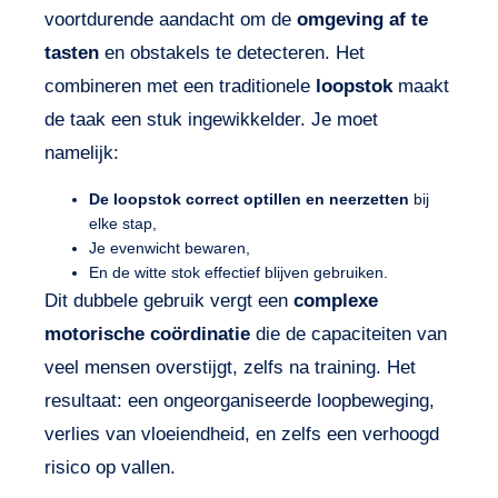
voortdurende aandacht om de
omgeving af te
tasten
en obstakels te detecteren. Het
combineren met een traditionele
loopstok
maakt
de taak een stuk ingewikkelder. Je moet
namelijk:
De loopstok correct optillen en neerzetten
bij
elke stap,
Je evenwicht bewaren,
En de witte stok effectief blijven gebruiken.
Dit dubbele gebruik vergt een
complexe
motorische coördinatie
die de capaciteiten van
veel mensen overstijgt, zelfs na training. Het
resultaat: een ongeorganiseerde loopbeweging,
verlies van vloeiendheid, en zelfs een verhoogd
risico op vallen.