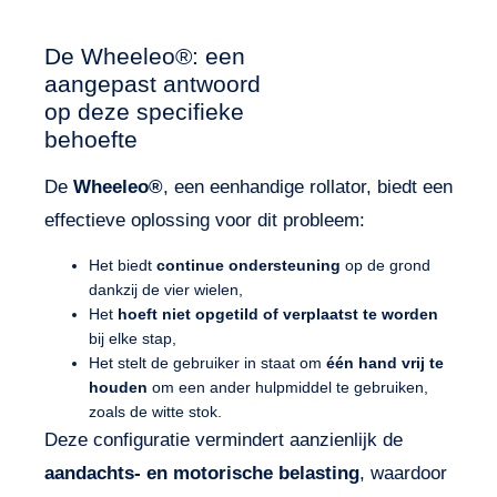
De Wheeleo®: een
aangepast antwoord
op deze specifieke
behoefte
De
Wheeleo®
, een eenhandige rollator, biedt een
effectieve oplossing voor dit probleem:
Het biedt
continue ondersteuning
op de grond
dankzij de vier wielen,
Het
hoeft niet opgetild of verplaatst te worden
bij elke stap,
Het stelt de gebruiker in staat om
één hand vrij te
houden
om een ander hulpmiddel te gebruiken,
zoals de witte stok.
Deze configuratie vermindert aanzienlijk de
aandachts- en motorische belasting
, waardoor