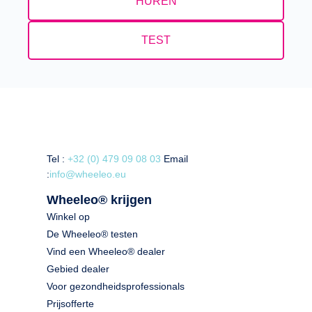
HUREN
TEST
Tel :
+32 (0) 479 09 08 03
Email
:
info@wheeleo.eu
Wheeleo® krijgen
Winkel op
De Wheeleo® testen
Vind een Wheeleo® dealer
Gebied dealer
Voor gezondheidsprofessionals
Prijsofferte