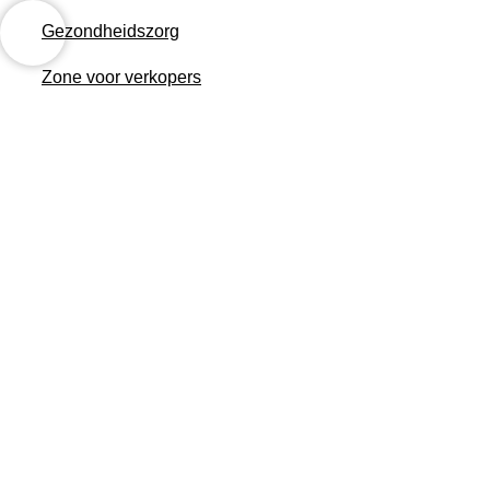
Ga
Gezondheidszorg
naar
inhoud
Zone voor verkopers