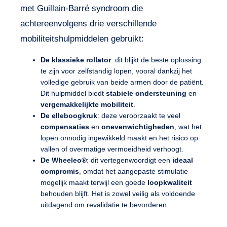
met Guillain-Barré syndroom die
achtereenvolgens drie verschillende
mobiliteitshulpmiddelen gebruikt:
De klassieke rollator
: dit blijkt de beste oplossing
te zijn voor zelfstandig lopen, vooral dankzij het
volledige gebruik van beide armen door de patiënt.
Dit hulpmiddel biedt
stabiele ondersteuning
en
vergemakkelijkte mobiliteit
.
De elleboogkruk
: deze veroorzaakt te veel
compensaties
en
onevenwichtigheden
, wat het
lopen onnodig ingewikkeld maakt en het risico op
vallen of overmatige vermoeidheid verhoogt.
De Wheeleo®
: dit vertegenwoordigt een
ideaal
compromis
, omdat het aangepaste stimulatie
mogelijk maakt terwijl een goede
loopkwaliteit
behouden blijft. Het is zowel veilig als voldoende
uitdagend om revalidatie te bevorderen.