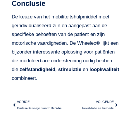
Conclusie
De keuze van het mobiliteitshulpmiddel moet
geïndividualiseerd zijn en aangepast aan de
specifieke behoeften van de patiënt en zijn
motorische vaardigheden. De Wheeleo® lijkt een
bijzonder interessante oplossing voor patiënten
die moduleerbare ondersteuning nodig hebben
die
zelfstandigheid
,
stimulatie
en
loopkwaliteit
combineert.
VORIGE
VOLGENDE
Guillain-Barré-syndroom: De Wheeleo® verandert de revalidatie in een paar minuten!
Revalidatie na beroerte