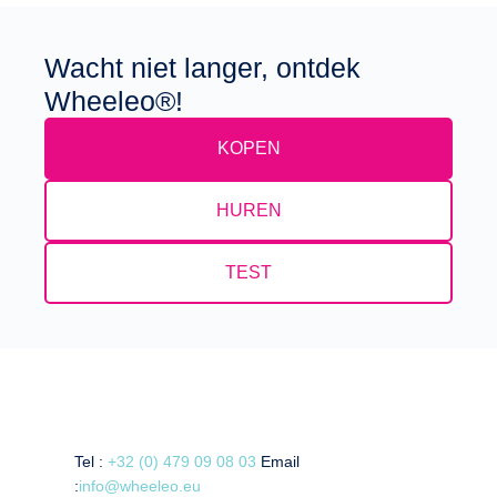
Wacht niet langer, ontdek
Wheeleo®!
KOPEN
HUREN
TEST
Tel :
+32 (0) 479 09 08 03
Email
:
info@wheeleo.eu