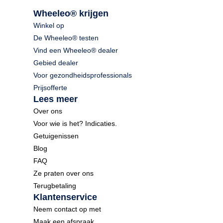
Wheeleo® krijgen
Winkel op
De Wheeleo® testen
Vind een Wheeleo® dealer
Gebied dealer
Voor gezondheidsprofessionals
Prijsofferte
Lees meer
Over ons
Voor wie is het? Indicaties.
Getuigenissen
Blog
FAQ
Ze praten over ons
Terugbetaling
Klantenservice
Neem contact op met
Maak een afspraak