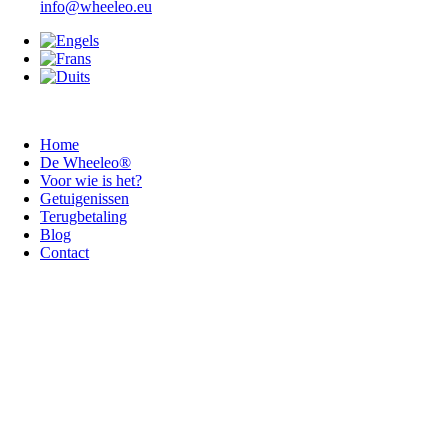
info@wheeleo.eu
Home
De Wheeleo®
Voor wie is het?
Getuigenissen
Terugbetaling
Blog
Contact