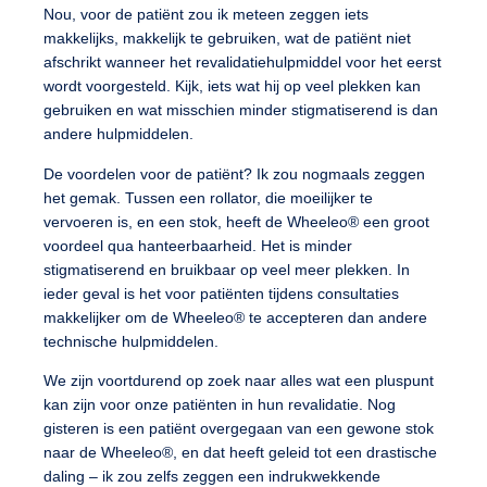
Nou, voor de patiënt zou ik meteen zeggen iets
makkelijks
, makkelijk te gebruiken, wat de patiënt niet
afschrikt wanneer het revalidatiehulpmiddel voor het eerst
wordt voorgesteld. Kijk, iets wat hij op veel plekken kan
gebruiken en wat misschien
minder stigmatiserend
is dan
andere hulpmiddelen.
De voordelen voor de patiënt?
Ik zou nogmaals zeggen
het gemak. Tussen een rollator, die moeilijker te
vervoeren is, en een stok, heeft de Wheeleo® een groot
voordeel qua
hanteerbaarheid
. Het is minder
stigmatiserend en bruikbaar op veel meer plekken. In
ieder geval is het voor patiënten tijdens consultaties
makkelijker om de Wheeleo® te accepteren dan andere
technische hulpmiddelen.
We zijn voortdurend op zoek naar alles wat
een pluspunt
kan zijn
voor onze patiënten in hun revalidatie. Nog
gisteren is een patiënt overgegaan van een gewone stok
naar de Wheeleo®, en dat heeft geleid tot een drastische
daling – ik zou zelfs zeggen een
indrukwekkende