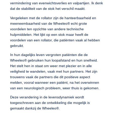
vermindering van evenwichtsverlies en valpartijen
. Ik denk
dat de stabiliteit van de stok het verschil maakt.
Vergeleken met de rollator zijn de
hanteerbaarheid
en
meeneembaarheid
van de Wheeleo® echt grote
voordelen ten opzichte van andere technische
hulpmiddelen. Het lijkt op een stok maar heeft de
voordelen van een rollator, die patiënten vaak al hebben
gebruikt.
In hun dagelijks leven
vergroten patiënten die de
Wheeleo® gebruiken hun loopafstand
en hun
snelheid
.
Het stelt hen in staat om weer met plezier en in alle
veiligheid te wandelen, vaak met hun partners. Het zijn
trouwens vaak de partners die dit positieve aspect
melden, vooral wanneer een patiënt, na het overwinnen
van een neurologisch probleem, weer thuis is gekomen.
Deze verandering in de levensdynamiek wordt
toegeschreven aan de ontwikkeling die mogelijk is
gemaakt dankzij de Wheeleo®.