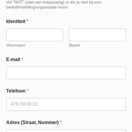
Vul "NVT" (niet van toepassing) in als je niet bij een
bedrijf/instelling/organisatie hoort.
Identiteit
*
Voornaam
Naam
E-mail
*
Telefoon
*
Adres (Straat, Nummer)
*