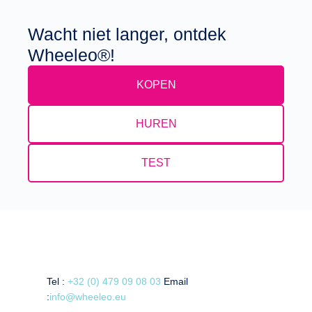
Wacht niet langer, ontdek
Wheeleo®!
KOPEN
HUREN
TEST
Tel :
+32 (0) 479 09 08 03
Email
:
info@wheeleo.eu