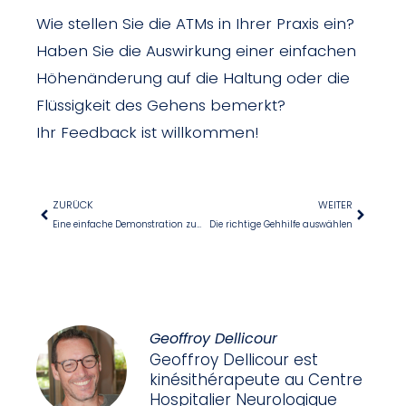
Wie stellen Sie die ATMs in Ihrer Praxis ein?
Haben Sie die Auswirkung einer einfachen
Höhenänderung auf die Haltung oder die
Flüssigkeit des Gehens bemerkt?
Ihr Feedback ist willkommen!
ZURÜCK
WEITER
Eine einfache Demonstration zum Verständnis von Gangkompensationen
Die richtige Gehhilfe auswählen
Geoffroy Dellicour
Geoffroy Dellicour est
kinésithérapeute au Centre
Hospitalier Neurologique