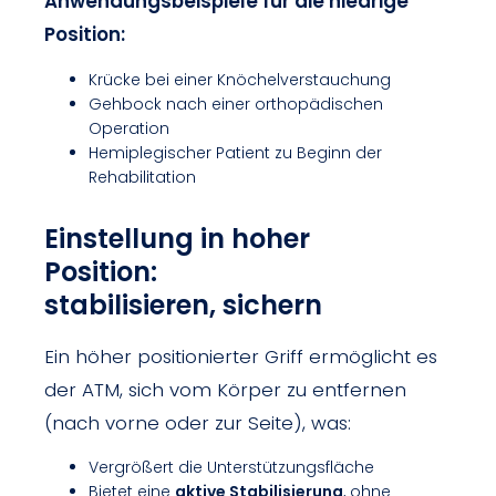
Anwendungsbeispiele für die niedrige
Position:
Krücke bei einer Knöchelverstauchung
Gehbock nach einer orthopädischen
Operation
Hemiplegischer Patient zu Beginn der
Rehabilitation
Einstellung in
hoher
Position
:
stabilisieren, sichern
Ein höher positionierter Griff ermöglicht es
der ATM, sich vom Körper zu entfernen
(nach vorne oder zur Seite), was:
Vergrößert die Unterstützungsfläche
Bietet eine
aktive Stabilisierung
, ohne