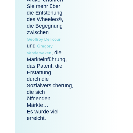
Sie mehr über
die Entstehung
des Wheeleo®,
die Begegnung
zwischen
Geoffroy Dellicour
und
Gregory
, die
Vanderveken
Markteinführung,
das Patent, die
Erstattung
durch die
Sozialversicherung,
die sich
öffnenden
Märkte…
Es wurde viel
erreicht.