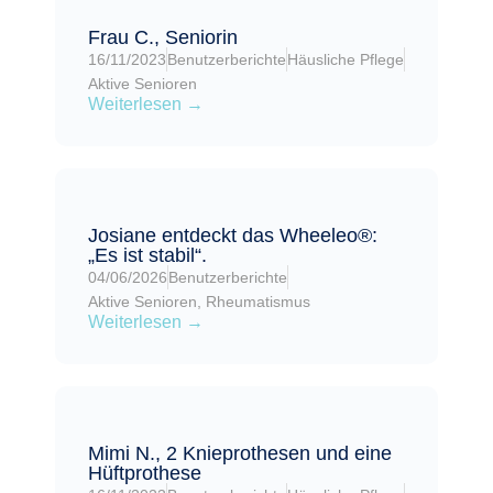
Frau C., Seniorin
16/11/2023
Benutzerberichte
Häusliche Pflege
Aktive Senioren
Weiterlesen →
Josiane entdeckt das Wheeleo®:
„Es ist stabil“.
04/06/2026
Benutzerberichte
Aktive Senioren
,
Rheumatismus
Weiterlesen →
Mimi N., 2 Knieprothesen und eine
Hüftprothese