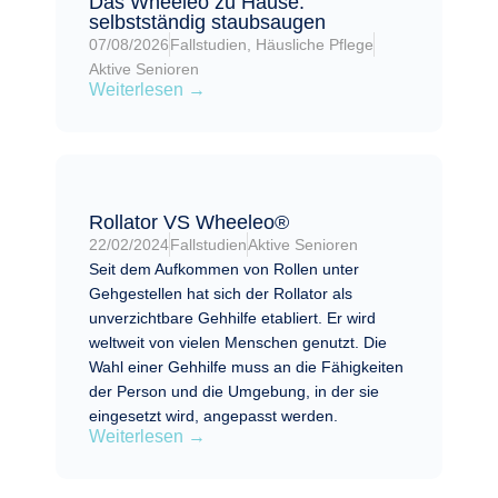
Das Wheeleo zu Hause:
selbstständig staubsaugen
07/08/2026
Fallstudien
,
Häusliche Pflege
Aktive Senioren
Weiterlesen →
Rollator VS Wheeleo®
22/02/2024
Fallstudien
Aktive Senioren
Seit dem Aufkommen von Rollen unter
Gehgestellen hat sich der Rollator als
unverzichtbare Gehhilfe etabliert. Er wird
weltweit von vielen Menschen genutzt. Die
Wahl einer Gehhilfe muss an die Fähigkeiten
der Person und die Umgebung, in der sie
eingesetzt wird, angepasst werden.
Weiterlesen →