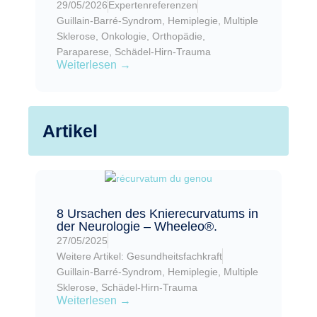
29/05/2026
Expertenreferenzen
Guillain-Barré-Syndrom
,
Hemiplegie
,
Multiple
Sklerose
,
Onkologie
,
Orthopädie
,
Paraparese
,
Schädel-Hirn-Trauma
Weiterlesen →
Artikel
8 Ursachen des Knierecurvatums in
der Neurologie – Wheeleo®.
27/05/2025
Weitere Artikel: Gesundheitsfachkraft
Guillain-Barré-Syndrom
,
Hemiplegie
,
Multiple
Sklerose
,
Schädel-Hirn-Trauma
Weiterlesen →