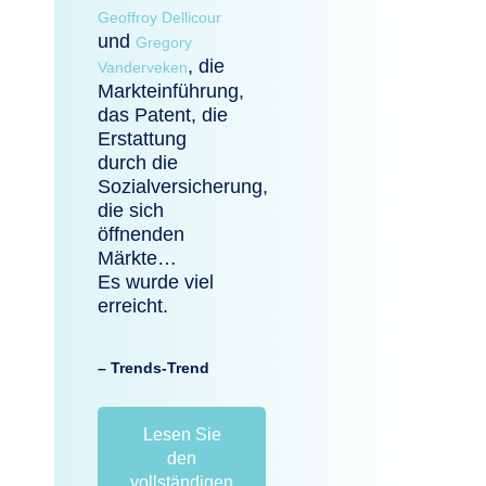
Geoffroy Dellicour
und
Gregory
, die
Vanderveken
Markteinführung,
das Patent, die
Erstattung
durch die
Sozialversicherung,
die sich
öffnenden
Märkte…
Es wurde viel
erreicht.
– Trends-Trend
Lesen Sie
den
vollständigen