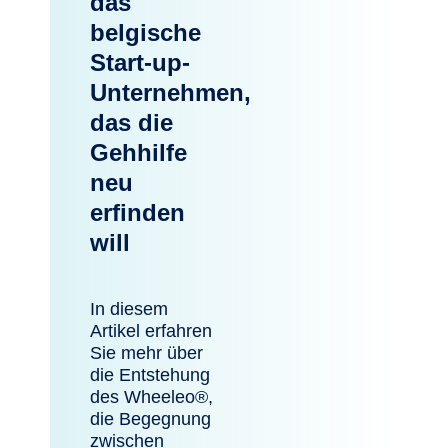
das
belgische
Start-up-
Unternehmen,
das die
Gehhilfe
neu
erfinden
will
In diesem
Artikel erfahren
Sie mehr über
die Entstehung
des Wheeleo®,
die Begegnung
zwischen