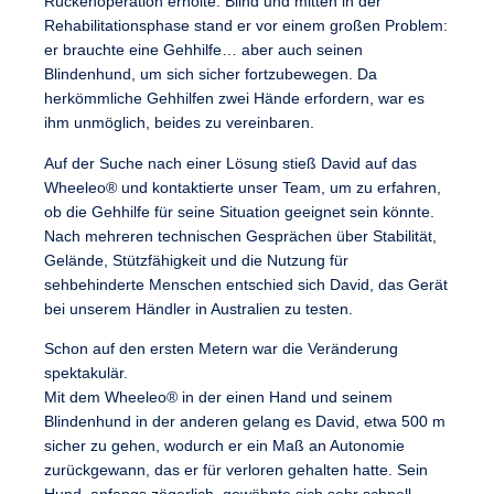
Rückenoperation erholte. Blind und mitten in der
Rehabilitationsphase stand er vor einem großen Problem:
er brauchte eine Gehhilfe… aber auch seinen
Blindenhund, um sich sicher fortzubewegen.
Da
herkömmliche Gehhilfen zwei Hände erfordern, war es
ihm unmöglich, beides zu vereinbaren.
Auf der Suche nach einer Lösung stieß David auf das
Wheeleo® und kontaktierte unser Team, um zu erfahren,
ob die Gehhilfe für seine Situation geeignet sein könnte.
Nach mehreren technischen Gesprächen über Stabilität,
Gelände, Stützfähigkeit und die Nutzung für
sehbehinderte Menschen entschied sich David, das Gerät
bei unserem Händler in Australien zu testen.
Schon auf den ersten Metern war die Veränderung
spektakulär.
Mit dem Wheeleo® in der einen Hand und seinem
Blindenhund in der anderen gelang es David, etwa 500 m
sicher zu gehen
, wodurch er ein Maß an Autonomie
zurückgewann, das er für verloren gehalten hatte. Sein