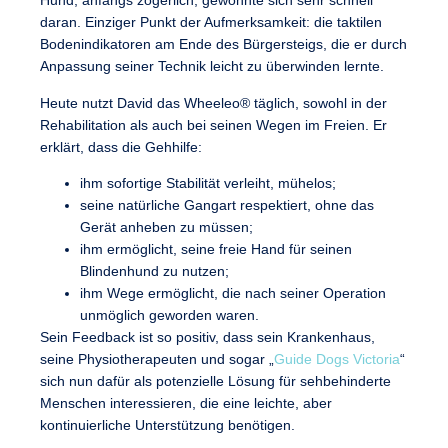
Hund, anfangs zögerlich, gewöhnte sich sehr schnell
daran. Einziger Punkt der Aufmerksamkeit: die taktilen
Bodenindikatoren am Ende des Bürgersteigs, die er durch
Anpassung seiner Technik leicht zu überwinden lernte.
Heute nutzt David das Wheeleo® täglich, sowohl in der
Rehabilitation als auch bei seinen Wegen im Freien. Er
erklärt, dass die Gehhilfe:
ihm sofortige Stabilität verleiht
, mühelos;
seine natürliche Gangart respektiert
, ohne das
Gerät anheben zu müssen;
ihm ermöglicht, seine freie Hand für seinen
Blindenhund zu nutzen
;
ihm Wege ermöglicht, die nach seiner Operation
unmöglich geworden waren
.
Sein Feedback ist so positiv, dass
sein Krankenhaus,
seine Physiotherapeuten und sogar „
Guide Dogs Victoria
“
sich nun dafür als potenzielle Lösung für sehbehinderte
Menschen interessieren, die eine leichte, aber
kontinuierliche Unterstützung benötigen
.