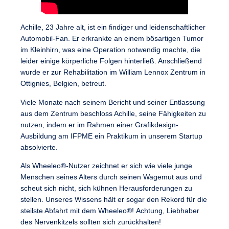
Achille, 23 Jahre alt, ist ein findiger und leidenschaftlicher
Automobil-Fan. Er erkrankte an einem bösartigen Tumor
im Kleinhirn, was eine Operation notwendig machte, die
leider einige körperliche Folgen hinterließ. Anschließend
wurde er zur Rehabilitation im William Lennox Zentrum in
Ottignies, Belgien, betreut.
Viele Monate nach seinem Bericht und seiner Entlassung
aus dem Zentrum beschloss Achille, seine Fähigkeiten zu
nutzen, indem er im Rahmen einer Grafikdesign-
Ausbildung am IFPME ein Praktikum in unserem Startup
absolvierte.
Als Wheeleo®-Nutzer zeichnet er sich wie viele junge
Menschen seines Alters durch seinen Wagemut aus und
scheut sich nicht, sich kühnen Herausforderungen zu
stellen. Unseres Wissens hält er sogar den Rekord für die
steilste Abfahrt mit dem Wheeleo®!
Achtung, Liebhaber
des Nervenkitzels sollten sich zurückhalten!