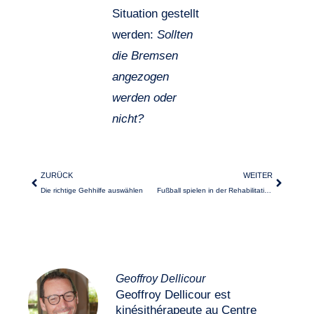
Situation gestellt
werden:
Sollten
die Bremsen
angezogen
werden oder
nicht?
ZURÜCK
WEITER
Die richtige Gehhilfe auswählen
Fußball spielen in der Rehabilitation: Gleichgewicht, Koordination… und Wheeleo®
Geoffroy Dellicour
Geoffroy Dellicour est
kinésithérapeute au Centre