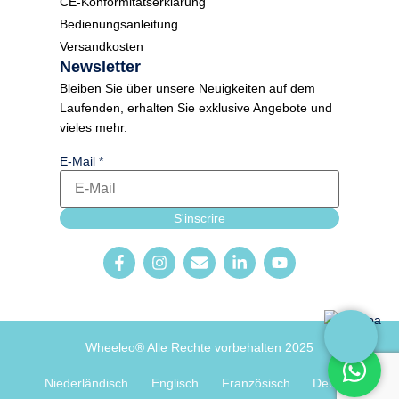
CE-Konformitätserklärung
Bedienungsanleitung
Versandkosten
Newsletter
Bleiben Sie über unsere Neuigkeiten auf dem
Laufenden, erhalten Sie exklusive Angebote und
vieles mehr.
E-Mail
*
Newsletter_form
S'inscrire
E-Mail Sprache
Wheeleo® Alle Rechte vorbehalten 2025
Niederländisch
Englisch
Französisch
Deutsch