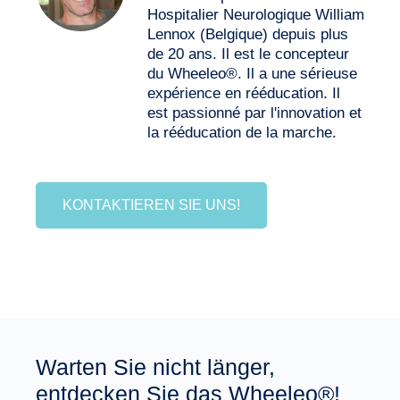
Hospitalier Neurologique William
Lennox (Belgique) depuis plus
de 20 ans. Il est le concepteur
du Wheeleo®. Il a une sérieuse
expérience en rééducation. Il
est passionné par l'innovation et
la rééducation de la marche.
KONTAKTIEREN SIE UNS!
Warten Sie nicht länger,
entdecken Sie das Wheeleo®!