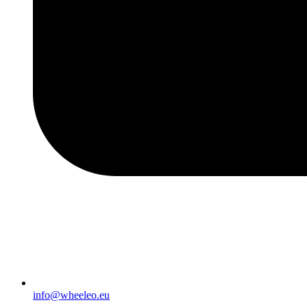
info@wheeleo.eu