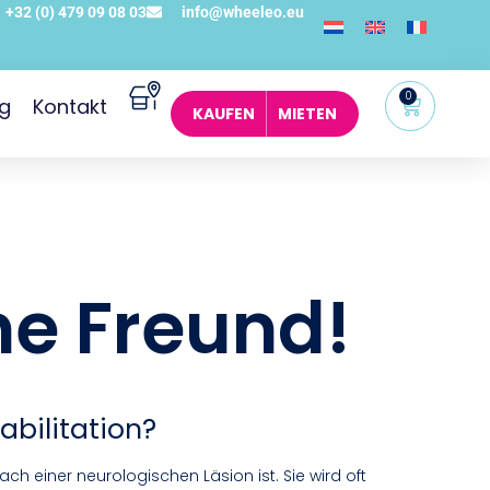
+32 (0) 479 09 08 03
info@wheeleo.eu
0
og
Kontakt
KAUFEN
MIETEN
che Freund!
abilitation?
ch einer neurologischen Läsion ist. Sie wird oft