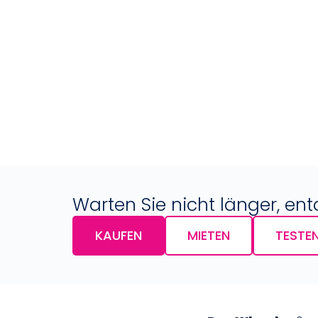
Warten Sie nicht länger, en
KAUFEN
MIETEN
TESTE