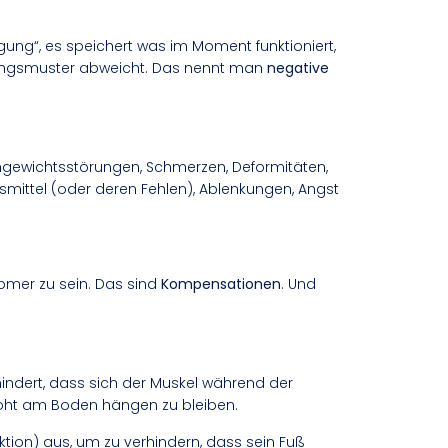
egung“, es speichert
was im Moment funktioniert
,
gungsmuster abweicht. Das nennt man
negative
ichgewichtsstörungen, Schmerzen, Deformitäten,
smittel (oder deren Fehlen), Ablenkungen, Angst
nomer zu sein. Das sind
Kompensationen
. Und
rhindert, dass sich der Muskel während der
roht am Boden hängen zu bleiben.
tion) aus, um zu verhindern, dass sein Fuß