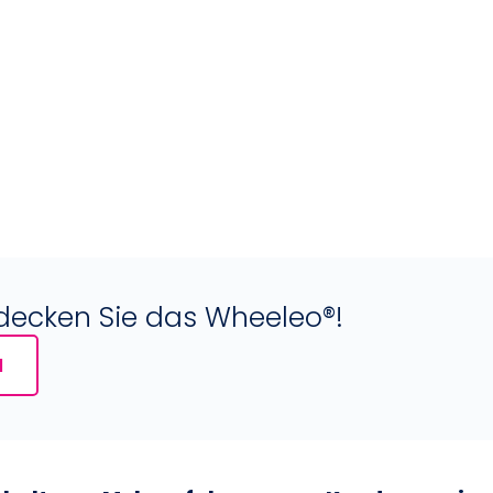
tdecken Sie das Wheeleo®!
N