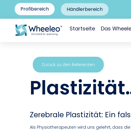
Profibereich
Händlerbereich
Startseite
Das Wheel
Zurück zu den Referenzen
Plastizitä
Zerebrale Plastizität: Ein f
Als Physiotherapeuten wird uns gelehrt, dass die