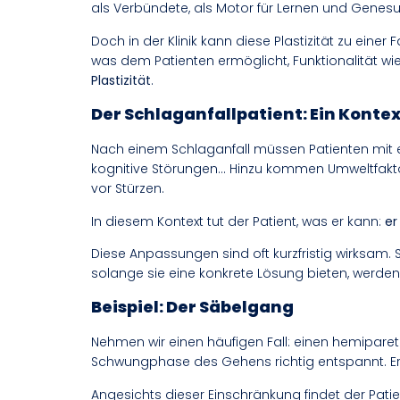
als Verbündete, als Motor für Lernen und Genesu
Doch in der Klinik kann diese Plastizität zu eine
was dem Patienten ermöglicht, Funktionalität
Plastizität
.
Der Schlaganfallpatient: Ein Kont
Nach einem Schlaganfall müssen Patienten mit ei
kognitive Störungen… Hinzu kommen Umweltfaktore
vor Stürzen.
In diesem Kontext tut der Patient, was er kann:
er
Diese Anpassungen sind oft kurzfristig wirksam.
solange sie eine konkrete Lösung bieten, werden s
Beispiel: Der Säbelgang
Nehmen wir einen häufigen Fall: einen hemiparet
Schwungphase des Gehens richtig entspannt. Er
Angesichts dieser Einschränkung findet der Patien