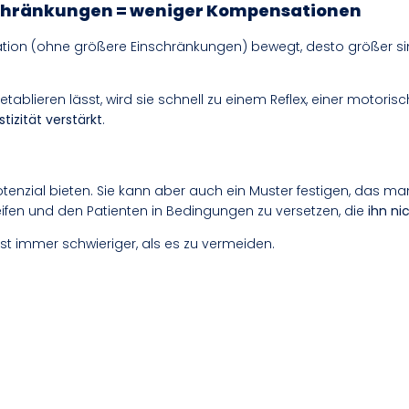
nschränkungen = weniger Kompensationen
ituation (ohne größere Einschränkungen) bewegt, desto größer
ablieren lässt, wird sie schnell zu einem Reflex, einer motor
tizität verstärkt
.
otenzial bieten. Sie kann aber auch ein Muster festigen, das m
eifen und den Patienten in Bedingungen zu versetzen, die
ihn n
t immer schwieriger, als es zu vermeiden.