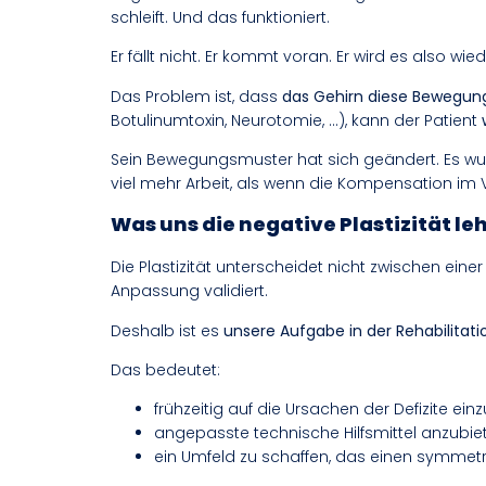
schleift. Und das funktioniert.
Er fällt nicht. Er kommt voran. Er wird es also wi
Das Problem ist, dass
das Gehirn diese Bewegung
Botulinumtoxin, Neurotomie, …), kann der Patient
Sein Bewegungsmuster hat sich geändert. Es wurd
viel mehr Arbeit, als wenn die Kompensation im
Was uns die negative Plastizität le
Die Plastizität unterscheidet nicht zwischen einer
Anpassung validiert.
Deshalb ist es
unsere Aufgabe in der Rehabilitat
Das bedeutet:
frühzeitig auf die Ursachen der Defizite einz
angepasste technische Hilfsmittel anzubiete
ein Umfeld zu schaffen, das einen symmetri