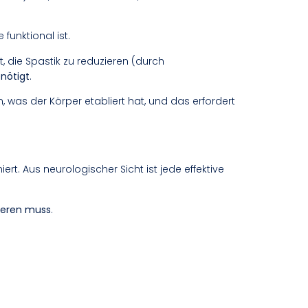
 funktional ist.
t, die Spastik zu reduzieren (durch
nötigt
.
 was der Körper etabliert hat, und das erfordert
ert. Aus neurologischer Sicht ist jede effektive
sieren muss
.