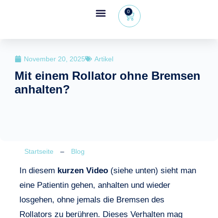
0
Wheeleo®, der Einhand-Rollator
Bereich für Gesundheitsfachkräfte
November 20, 2025
Artikel
Mit einem Rollator ohne Bremsen
anhalten?
Startseite
–
Blog
In diesem
kurzen Video
(siehe unten) sieht man
eine Patientin gehen, anhalten und wieder
losgehen, ohne jemals die Bremsen des
Rollators zu berühren. Dieses Verhalten mag