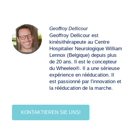
Geoffroy Dellicour
Geoffroy Dellicour est
kinésithérapeute au Centre
Hospitalier Neurologique William
Lennox (Belgique) depuis plus
de 20 ans. Il est le concepteur
du Wheeleo®. Il a une sérieuse
expérience en rééducation. Il
est passionné par l'innovation et
la rééducation de la marche.
KONTAKTIEREN SIE UNS!