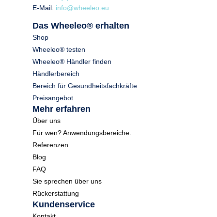
E-Mail:
info@wheeleo.eu
Das Wheeleo® erhalten
Shop
Wheeleo® testen
Wheeleo® Händler finden
Händlerbereich
Bereich für Gesundheitsfachkräfte
Preisangebot
Mehr erfahren
Über uns
Für wen? Anwendungsbereiche.
Referenzen
Blog
FAQ
Sie sprechen über uns
Rückerstattung
Kundenservice
Kontakt