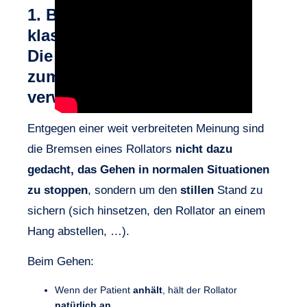
1. Bei einem
klassischen Rollator:
Die Bremse wird nicht
zum Anhalten
verwendet
Entgegen einer weit verbreiteten Meinung sind
die Bremsen eines Rollators
nicht dazu
gedacht, das Gehen in normalen Situationen
zu stoppen
, sondern um den
stillen
Stand zu
sichern (sich hinsetzen, den Rollator an einem
Hang abstellen, …).
Beim Gehen:
Wenn der Patient
anhält
, hält der Rollator
natürlich an
.