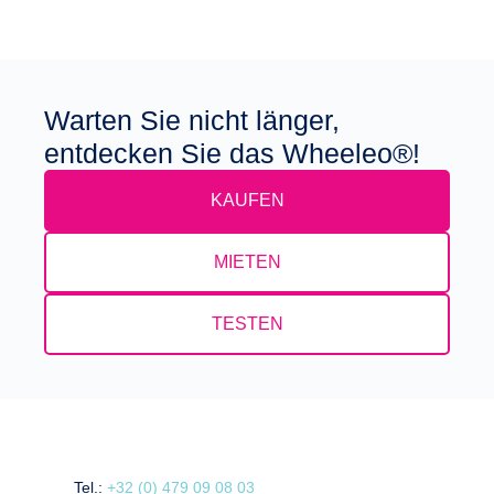
Warten Sie nicht länger,
entdecken Sie das Wheeleo®!
KAUFEN
MIETEN
TESTEN
Tel.:
+32 (0) 479 09 08 03