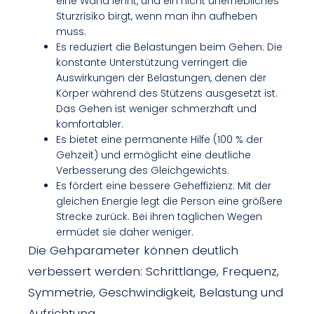
eine Wand lehnt, und ein nicht unerhebliches
Sturzrisiko birgt, wenn man ihn aufheben
muss.
Es reduziert die Belastungen beim Gehen: Die
konstante Unterstützung verringert die
Auswirkungen der Belastungen, denen der
Körper während des Stützens ausgesetzt ist.
Das Gehen ist weniger schmerzhaft und
komfortabler.
Es bietet eine permanente Hilfe (100 % der
Gehzeit) und ermöglicht eine deutliche
Verbesserung des Gleichgewichts.
Es fördert eine bessere Geheffizienz: Mit der
gleichen Energie legt die Person eine größere
Strecke zurück. Bei ihren täglichen Wegen
ermüdet sie daher weniger.
Die Gehparameter können deutlich
verbessert werden: Schrittlänge, Frequenz,
Symmetrie, Geschwindigkeit, Belastung und
Aufrichtung.