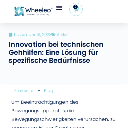
0
November 16, 2023
Artikel
Innovation bei technischen
Gehhilfen: Eine Lösung für
spezifische Bedürfnisse
Startseite
–
Blog
Um Beeinträchtigungen des
Bewegungsapparates, die
Bewegungsschwierigkeiten verursachen, zu
begegnen, ist der Einsatz einer