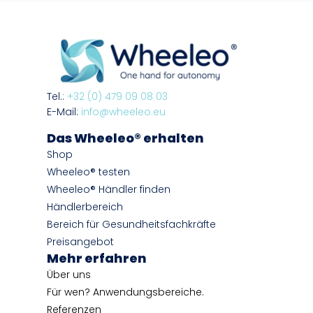
Tel.:
+32 (0) 479 09 08 03
E-Mail:
info@wheeleo.eu
Das Wheeleo® erhalten
Shop
Wheeleo® testen
Wheeleo® Händler finden
Händlerbereich
Bereich für Gesundheitsfachkräfte
Preisangebot
Mehr erfahren
Über uns
Für wen? Anwendungsbereiche.
Referenzen