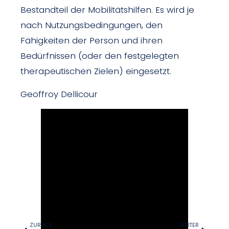
Bestandteil der Mobilitätshilfen. Es wird je
nach Nutzungsbedingungen, den
Fähigkeiten der Person und ihren
Bedürfnissen (oder den festgelegten
therapeutischen Zielen) eingesetzt.
Geoffroy Dellicour
ZURÜCK
WEITER