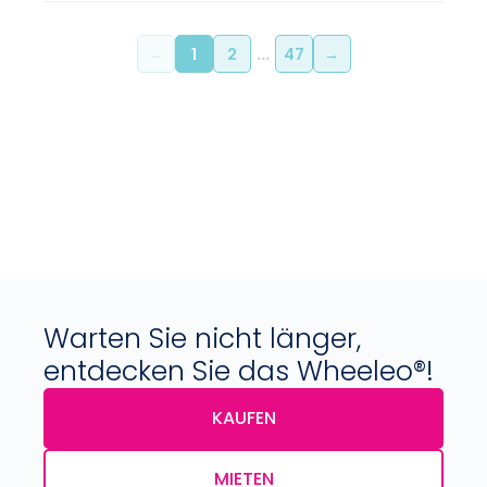
←
1
2
...
47
→
Warten Sie nicht länger,
entdecken Sie das Wheeleo®!
KAUFEN
MIETEN