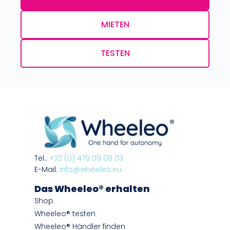
MIETEN
TESTEN
Tel.:
+32 (0) 479 09 08 03
E-Mail:
info@wheeleo.eu
Das Wheeleo® erhalten
Shop
Wheeleo® testen
Wheeleo® Händler finden