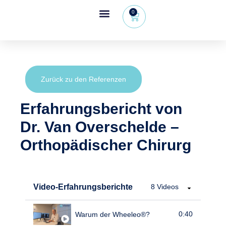
0
Wheeleo®, der Einhand-Rollator
Bereich für Gesundheitsfachkräfte
Zurück zu den Referenzen
Erfahrungsbericht von
Dr. Van Overschelde –
Orthopädischer Chirurg
Video-Erfahrungsberichte
8 Videos
0:40
Warum der Wheeleo®?