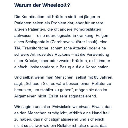
Warum der Wheeleo®?
Die Koordination mit Krücken stellt bei jüngeren
Patienten selten ein Problem dar, aber für unsere
älteren Patienten, die oft andere Komorbiditäten
aufweisen – eine neurologische Erkrankung, Folgen
eines Schlaganfalls (Zerebrovaskulärer Insult), eine
TIA (Transitorische Ischämische Attacke) oder eine
schwere Arthrose des Rückens – ist die Verwendung
einer Krücke, einer oder zweier Krücken, nicht immer
einfach, insbesondere in Bezug auf die Koordination.
Und selbst wenn man Menschen, selbst mit 85 Jahren,
sagt: „Schauen Sie, es wäre besser, einen Rollator zu
benutzen, um stabiler zu gehen“, mögen sie das im
Allgemeinen nicht. Es ist sehr stigmatisierend.
Wir sagten uns also: Entwickeln wir etwas. Etwas, das
es den Menschen ermöglicht, wirklich eine Hand frei
zu haben, das nicht stigmatisierend und sicherlich
nicht so schwer wie ein Rollator ist, also etwas, das