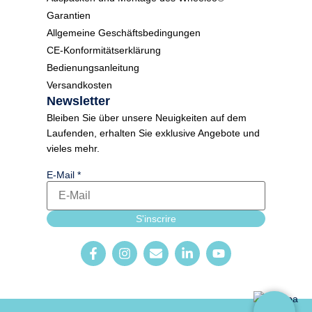
Garantien
Allgemeine Geschäftsbedingungen
CE-Konformitätserklärung
Bedienungsanleitung
Versandkosten
Newsletter
Bleiben Sie über unsere Neuigkeiten auf dem
Laufenden, erhalten Sie exklusive Angebote und
vieles mehr.
Newsletter_form
E-Mail
*
E-Mail Sprache
S'inscrire