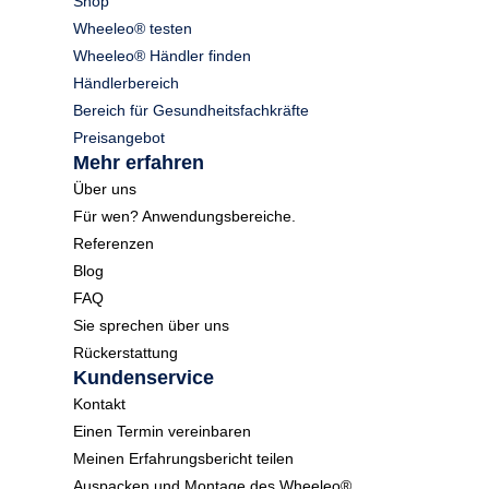
Shop
Wheeleo® testen
Wheeleo® Händler finden
Händlerbereich
Bereich für Gesundheitsfachkräfte
Preisangebot
Mehr erfahren
Über uns
Für wen? Anwendungsbereiche.
Referenzen
Blog
FAQ
Sie sprechen über uns
Rückerstattung
Kundenservice
Kontakt
Einen Termin vereinbaren
Meinen Erfahrungsbericht teilen
Auspacken und Montage des Wheeleo®