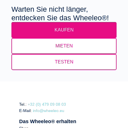
Warten Sie nicht länger,
entdecken Sie das Wheeleo®!
KAUFEN
MIETEN
TESTEN
Tel.:
+32 (0) 479 09 08 03
E-Mail:
info@wheeleo.eu
Das Wheeleo® erhalten