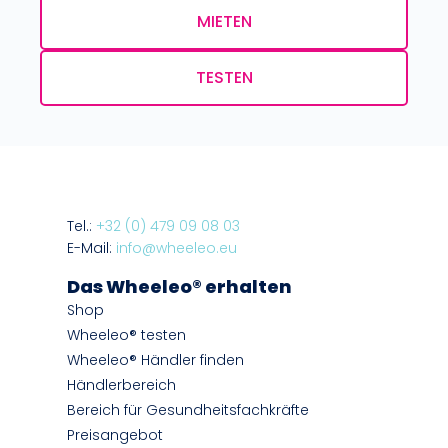
MIETEN
TESTEN
Tel.:
+32 (0) 479 09 08 03
E-Mail:
info@wheeleo.eu
Das Wheeleo® erhalten
Shop
Wheeleo® testen
Wheeleo® Händler finden
Händlerbereich
Bereich für Gesundheitsfachkräfte
Preisangebot