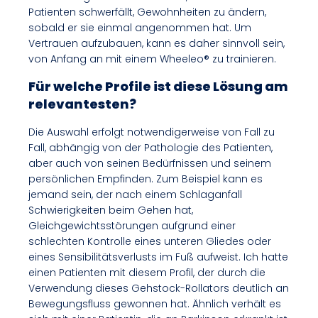
Patienten schwerfällt, Gewohnheiten zu ändern,
sobald er sie einmal angenommen hat. Um
Vertrauen aufzubauen, kann es daher sinnvoll sein,
von Anfang an mit einem Wheeleo® zu trainieren.
Für welche Profile ist diese Lösung am
relevantesten?
Die Auswahl erfolgt notwendigerweise von Fall zu
Fall, abhängig von der Pathologie des Patienten,
aber auch von seinen Bedürfnissen und seinem
persönlichen Empfinden. Zum Beispiel kann es
jemand sein, der nach einem Schlaganfall
Schwierigkeiten beim Gehen hat,
Gleichgewichtsstörungen aufgrund einer
schlechten Kontrolle eines unteren Gliedes oder
eines Sensibilitätsverlusts im Fuß aufweist. Ich hatte
einen Patienten mit diesem Profil, der durch die
Verwendung dieses Gehstock-Rollators deutlich an
Bewegungsfluss gewonnen hat. Ähnlich verhält es