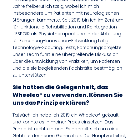
Jahre freiberuflich tätig, wobei ich mich
insbesondere um Patienten mit neurologischen
Störungen kümmerte. Seit 2019 bin ich im Zentrum
für funktionelle Rehabilitation und Reintegration
L’ESPOIR als Physiotherapeut und in der Abteilung
für Forschung-Innovation-Entwicklung tätig.
Technologie-Scouting, Tests, Forschungsprojekte…
Unser Team führt eine übergreifende Diskussion
über die Entwicklung von Praktiken, um Patienten
und die sie begleitenden Fachkräfte bestmöglich
zu unterstützen.
Sie hatten die Gelegenheit, das
Wheeleo® zu verwenden. Können Sie
uns das Prinzip erklären?
Tatsächlich habe ich 2019 ein Wheeleo® gekauft
und konnte es in meiner Praxis einsetzen. Das
Prinzip ist recht einfach: Es handelt sich um eine
Gehhilfe der neuen Generation. Der Hauptvorteil ist,