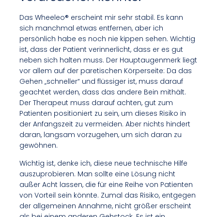
Das Wheeleo® erscheint mir sehr stabil. Es kann
sich manchmal etwas entfernen, aber ich
persönlich habe es noch nie kippen sehen. Wichtig
ist, dass der Patient verinnerlicht, dass er es gut
neben sich halten muss. Der Hauptaugenmerk liegt
vor allem auf der paretischen Körperseite: Da das
Gehen „schneller“ und flüssiger ist, muss darauf
geachtet werden, dass das andere Bein mithält.
Der Therapeut muss darauf achten, gut zum
Patienten positioniert zu sein, um dieses Risiko in
der Anfangszeit zu vermeiden. Aber nichts hindert
daran, langsam vorzugehen, um sich daran zu
gewöhnen.
Wichtig ist, denke ich, diese neue technische Hilfe
auszuprobieren. Man sollte eine Lösung nicht
außer Acht lassen, die für eine Reihe von Patienten
von Vorteil sein könnte. Zumal das Risiko, entgegen
der allgemeinen Annahme, nicht größer erscheint
als bei einem anderen Gehstock. Es ist ein