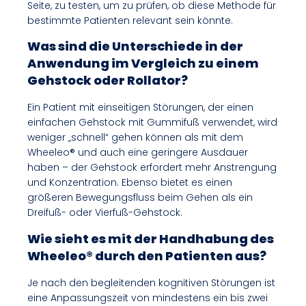
Seite, zu testen, um zu prüfen, ob diese Methode für
bestimmte Patienten relevant sein könnte.
Was sind die Unterschiede in der
Anwendung im Vergleich zu einem
Gehstock oder Rollator?
Ein Patient mit einseitigen Störungen, der einen
einfachen Gehstock mit Gummifuß verwendet, wird
weniger „schnell“ gehen können als mit dem
Wheeleo® und auch eine geringere Ausdauer
haben – der Gehstock erfordert mehr Anstrengung
und Konzentration. Ebenso bietet es einen
größeren Bewegungsfluss beim Gehen als ein
Dreifuß- oder Vierfuß-Gehstock.
Wie sieht es mit der Handhabung des
Wheeleo® durch den Patienten aus?
Je nach den begleitenden kognitiven Störungen ist
eine Anpassungszeit von mindestens ein bis zwei