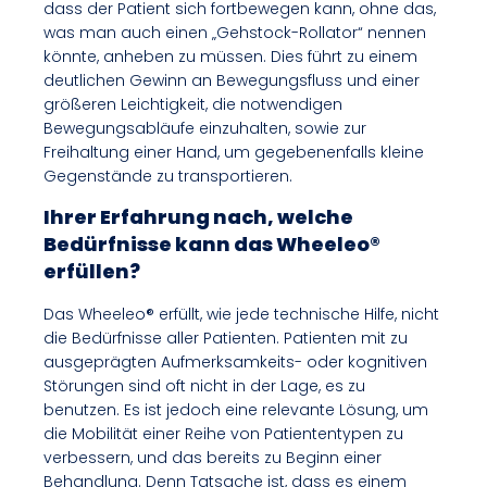
dass der Patient sich fortbewegen kann, ohne das,
was man auch einen „Gehstock-Rollator“ nennen
könnte, anheben zu müssen. Dies führt zu einem
deutlichen Gewinn an Bewegungsfluss und einer
größeren Leichtigkeit, die notwendigen
Bewegungsabläufe einzuhalten, sowie zur
Freihaltung einer Hand, um gegebenenfalls kleine
Gegenstände zu transportieren.
Ihrer Erfahrung nach, welche
Bedürfnisse kann das Wheeleo®
erfüllen?
Das Wheeleo® erfüllt, wie jede technische Hilfe, nicht
die Bedürfnisse aller Patienten. Patienten mit zu
ausgeprägten Aufmerksamkeits- oder kognitiven
Störungen sind oft nicht in der Lage, es zu
benutzen. Es ist jedoch eine relevante Lösung, um
die Mobilität einer Reihe von Patiententypen zu
verbessern, und das bereits zu Beginn einer
Behandlung. Denn Tatsache ist, dass es einem