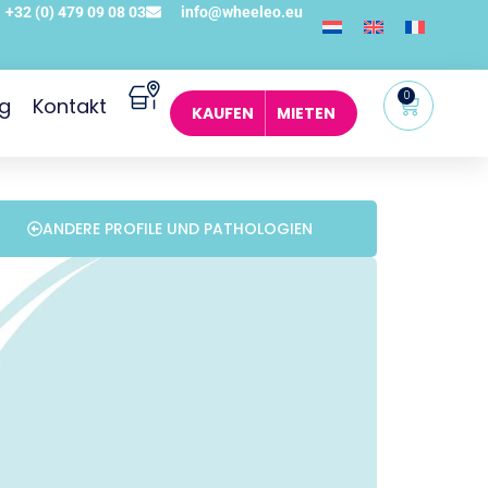
+32 (0) 479 09 08 03
info@wheeleo.eu
0
og
Kontakt
KAUFEN
MIETEN
ANDERE PROFILE UND PATHOLOGIEN