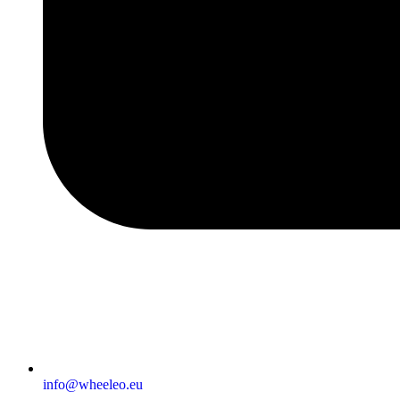
info@wheeleo.eu